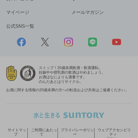
マイページ
メールマガジン
公式SNS一覧
ストップ！20歳未満飲酒・飲酒運転。
妊娠中や授乳期の飲酒はやめましょう。
お酒はなによりも適量です。
のんだあとはリサイクル。
お酒に関する情報の20歳未満の方への転送および共有はご遠慮ください。
サイトマッ
ご利用にあたっ
プライバシーポリシ
ウェブアクセシビリ
プ
て
ー
ティ