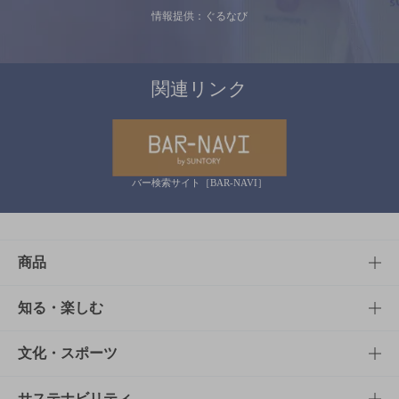
情報提供：ぐるなび
関連リンク
バー検索サイト［BAR-NAVI］
商品
商品TOP
知る・楽しむ
商品一覧
知る・楽しむTOP
文化・スポーツ
商品発売情報
キャンペーン
文化・スポーツTOP
サステナビリティ