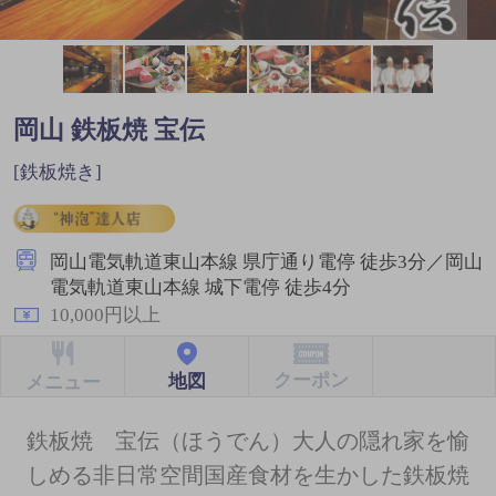
岡山 鉄板焼 宝伝
[鉄板焼き]
岡山電気軌道東山本線 県庁通り電停 徒歩3分／岡山
電気軌道東山本線 城下電停 徒歩4分
10,000円以上
クーポン
地図
メニュー
鉄板焼 宝伝（ほうでん）大人の隠れ家を愉
しめる非日常空間国産食材を生かした鉄板焼