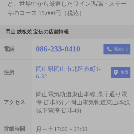
と、世界中から厳選したワイン瑪瑙・ステー
キのコース 15,000円（税込）
岡山 鉄板焼 宝伝の店舗情報
086-233-0410
電話
電話する
岡山県岡山市北区表町1-
住所
地図
6-32
岡山電気軌道東山本線 県庁通り電
停 徒歩3分／岡山電気軌道東山本線
アクセス
城下電停 徒歩4分
月～土17:00～23:00
営業時間