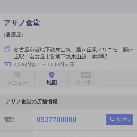
アサノ食堂
[居酒屋]
名古屋市営地下鉄東山線 藤が丘駅／リニモ 藤が
丘駅／名古屋市営地下鉄東山線 本郷駅
2,000円以上～3,000円未満
クーポン
地図
メニュー
アサノ食堂の店舗情報
0527780088
電話
電話する