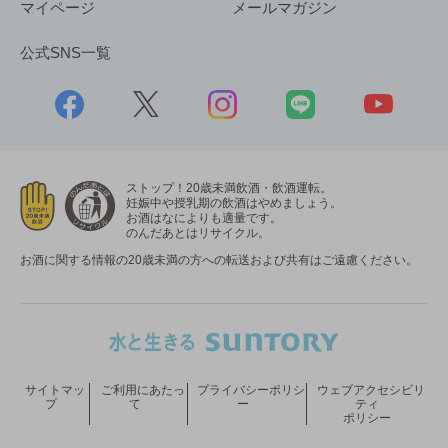
マイページ
メールマガジン
公式SNS一覧
ストップ！20歳未満飲酒・飲酒運転。
妊娠中や授乳期の飲酒はやめましょう。
お酒はなによりも適量です。
のんだあとはリサイクル。
お酒に関する情報の20歳未満の方への転送および共有はご遠慮ください。
サイトマッ
ご利用にあたっ
プライバシーポリシ
ウェブアクセシビリ
プ
て
ー
ティ
ポリシー