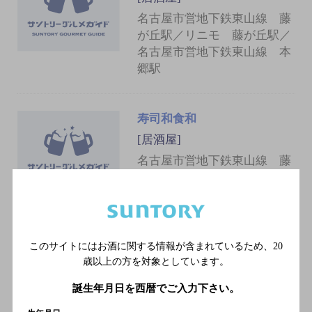
名古屋市営地下鉄東山線 藤
が丘駅／リニモ 藤が丘駅／
名古屋市営地下鉄東山線 本
郷駅
寿司和食和
[居酒屋]
名古屋市営地下鉄東山線 藤
が丘駅／リニモ 藤が丘駅／
名古屋市営地下鉄東山線 本
郷駅
このサイトにはお酒に関する情報が含まれているため、
20
大衆酒場 ふくろう 藤が丘店
歳以上の方を対象としています。
[居酒屋]
誕生年月日を西暦でご入力下さい。
地下鉄東山線 藤が丘駅 1番出