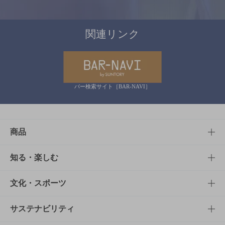
関連リンク
バー検索サイト［BAR-NAVI］
商品
商品TOP
知る・楽しむ
商品一覧
知る・楽しむTOP
文化・スポーツ
商品発売情報
キャンペーン
文化・スポーツTOP
サステナビリティ