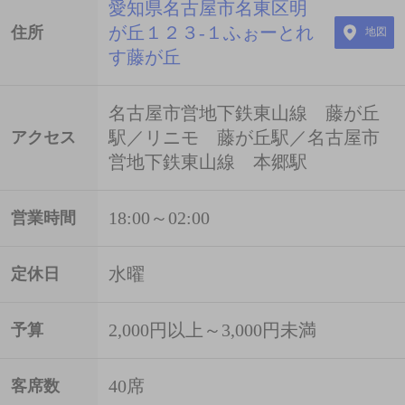
愛知県名古屋市名東区明
が丘１２３-１ふぉーとれ
住所
地図
す藤が丘
名古屋市営地下鉄東山線 藤が丘
駅／リニモ 藤が丘駅／名古屋市
アクセス
営地下鉄東山線 本郷駅
18:00～02:00
営業時間
水曜
定休日
2,000円以上～3,000円未満
予算
40席
客席数