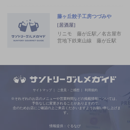
藤ヶ丘餃子工房つづみや
[居酒屋]
リニモ 藤が丘駅／名古屋市
営地下鉄東山線 藤が丘駅
サイトマップ
ご意見・ご感想
利用規約
※それぞれのお店のメニューや営業時間などの掲載情報については、
予告なしに変更されることがありますので、
念のためお店にご確認の上ご来店くださいますようお願い申し上げま
す。
情報提供：ぐるなび