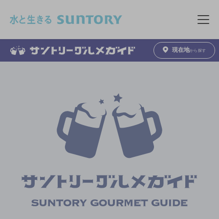
このページの本文へ移動
メニュ
現在地
から探す