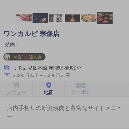
ワンカルビ 宗像店
[焼肉]
ＪＲ鹿児島本線 赤間駅 徒歩5分
2,000円以上～3,000円未満
クーポン
地図
メニュー
店内手切りの新鮮焼肉と豊富なサイドメニュ
ー