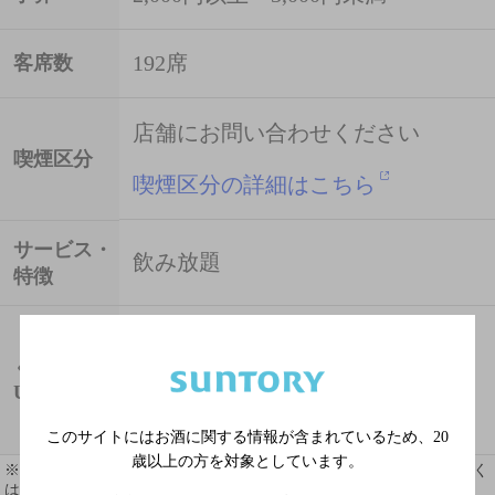
192席
客席数
店舗にお問い合わせください
喫煙区分
喫煙区分の詳細はこちら
サービス・
飲み放題
特徴
http://r.gnavi.co.jp/ka42517
ぐるなび
URL
このサイトにはお酒に関する情報が含まれているため、
20
歳以上の方を対象としています。
※ 掲載されている情報は最新の内容と異なる場合があります。詳しく
はお店にお問い合わせください。