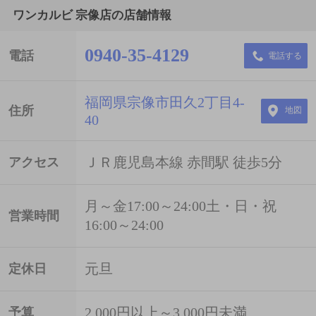
ワンカルビ 宗像店の店舗情報
0940-35-4129
電話
電話する
福岡県宗像市田久2丁目4-
住所
地図
40
ＪＲ鹿児島本線 赤間駅 徒歩5分
アクセス
月～金17:00～24:00土・日・祝
営業時間
16:00～24:00
元旦
定休日
2,000円以上～3,000円未満
予算