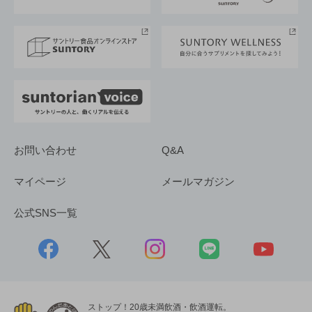
サントリースポーツ
サステナビリティストーリーズ
事業所一覧
採用情報
お問い合わせ
Q&A
マイページ
メールマガジン
公式SNS一覧
ストップ！20歳未満飲酒・飲酒運転。