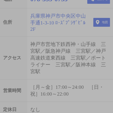
兵庫県神戸市中央区中山
住所
手通1-3-10 ﾛｰｽﾞﾌﾟﾗｻﾞﾋﾞﾙ
地図
2F
神戸市営地下鉄西神・山手線 三
宮駅／阪急神戸線 三宮駅／神戸
高速鉄道東西線 三宮駅／ポート
アクセス
ライナー 三宮駅／阪神本線 三
宮駅
［月～金］17:00～24:00 ［日・
営業時間
祝］16:00～22:00
なし
定休日