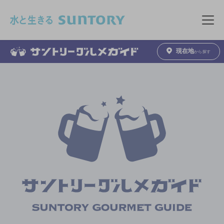
このページの本文へ移動
メニュ
現在地
から探す