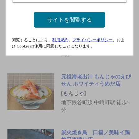
甲賀流梅田鉄板王国
[お好み焼き]
サイトを閲覧する
大阪市営地下鉄谷町線 東梅
田駅／阪神本線 梅田駅／阪
急宝塚線 梅田駅／阪急京都
閲覧することにより、
利用規約
、
プライバシーポリシー
、およ
び Cookie の使用に同意したことになります。
線 梅田駅／阪急神戸線 梅
田駅
元祖海老出汁 もんじゃのえび
せん ホワイティうめだ店
[もんじゃ]
地下鉄谷町線 中崎町駅 徒歩5
分
炭火焼き鳥 口福ノ美味イ鶏