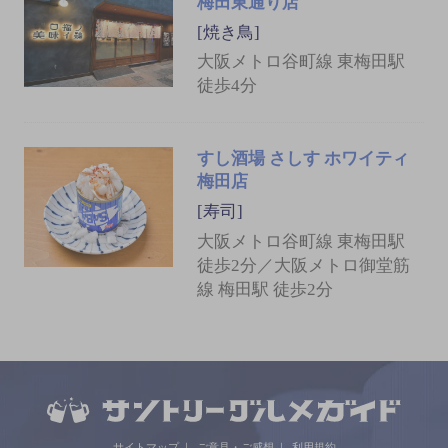
梅田東通り店
[焼き鳥]
大阪メトロ谷町線 東梅田駅
徒歩4分
すし酒場 さしす ホワイティ
梅田店
[寿司]
大阪メトロ谷町線 東梅田駅
徒歩2分／大阪メトロ御堂筋
線 梅田駅 徒歩2分
サイトマップ
ご意見・ご感想
利用規約