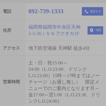
092-739-1333
電話
電話する
福岡県福岡市中央区天神
住所
地図
2-3-36ｉｂｂフクオカ1F
地下鉄空港線 天神駅 徒歩4分
アクセス
土・日・祝15:00～
24:00（L.O.23:00、ドリンク
L.O.23:00）15時～17時まではノー
チャージ（お通し無し） 限定メ
営業時間
ニューでのご案内となります月～
金17:00～翌1:00（L.O.23:30、ドリ
ンクL.O.24:00）