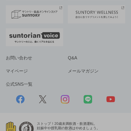
サステナビリティストーリーズ
事業所一覧
採用情報
お問い合わせ
Q&A
マイページ
メールマガジン
公式SNS一覧
ストップ！20歳未満飲酒・飲酒運転。
妊娠中や授乳期の飲酒はやめましょう。