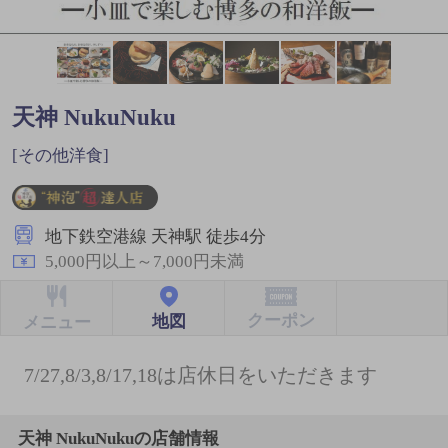
天神 NukuNuku
[その他洋食]
地下鉄空港線 天神駅 徒歩4分
5,000円以上～7,000円未満
クーポン
地図
メニュー
7/27,8/3,8/17,18は店休日をいただきます
天神 NukuNukuの店舗情報