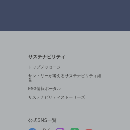
サステナビリティ
トップメッセージ
サントリーが考えるサステナビリティ経
営
ESG情報ポータル
サステナビリティストーリーズ
公式SNS一覧