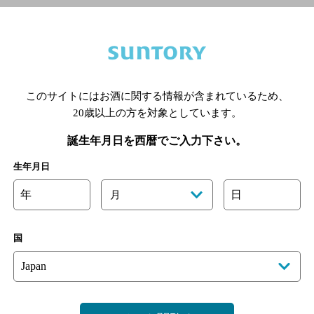
喫煙区分の詳細はこちら
このサイトにはお酒に関する情報が含まれているため、
20歳以上の方を対象としています。
あります。詳しくはお店にお問い合わせください。
様のご判断でご利用ください。
誕生年月日を西暦でご入力下さい。
生年月日
年
日
月
国
C HOUSE 匠）