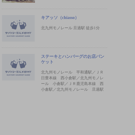
キアッソ（chiasso）
北九州モノレール 旦過駅 徒歩1分
ステーキとハンバーグのお店バン
ケット
北九州モノレール 平和通駅／ＪＲ
日豊本線 西小倉駅／北九州モノレ
ール 小倉駅／ＪＲ鹿児島本線 西
小倉駅／北九州モノレール 旦過駅