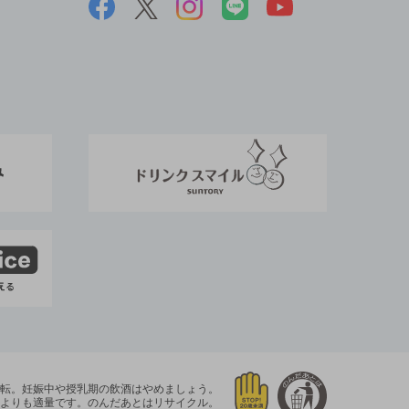
運転。
妊娠中や授乳期の飲酒はやめましょう。
よりも適量です。
のんだあとはリサイクル。