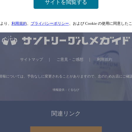
サイトを閲覧する
より、
利用規約
、
プライバシーポリシー
、および Cookie の使用に同意し
サイトマップ
ご意見・ご感想
利用規約
情報については、
予告なしに変更されることがありますので、
念のためお店にご確
情報提供：ぐるなび
関連リンク