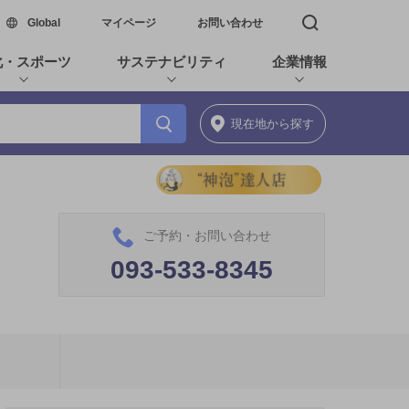
新しいウィンドウで開く
Global
マイページ
お問い合わせ
検索窓を開く
化・スポーツ
サステナビリティ
企業情報
現在地
から探す
ご予約・お問い合わせ
093-533-8345