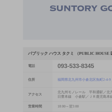
パブリック ハウス タクミ （PUBLIC HOUS
093-533-8345
電話
住所
福岡県北九州市小倉北区魚町2-4-9 麻
北九州モノレール 平和通駅／北
アクセス
日豊本線 小倉駅／ＪＲ鹿児島本
営業時間
18:00～翌3:00