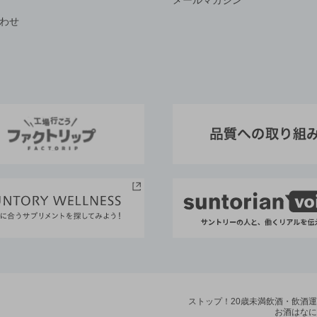
メールマガジン
わせ
ストップ！20歳未満飲酒・飲酒
お酒はなに