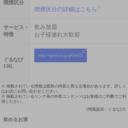
喫煙区分
喫煙区分の詳細はこちら
飲み放題
サービス・
特徴
お子様連れ大歓迎
http://r.gnavi.co.jp/g454155
ぐるなび
URL
※ 掲載されている情報は最新の内容と異なる場合があります。詳しく
はお店にお問い合わせください。
※ 掲載されているリンク等の外部コンテンツはお客様のご判断でご利
用ください。
[情報提供：ぐるなび]
飲めるお酒