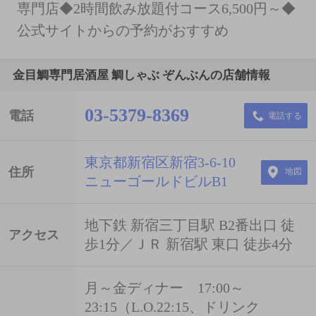
専門店◆2時間飲み放題付コース6,500円～◆
公式サイトからの予約がおすすめ
金目鯛専門居酒屋 鯛しゃぶ ぞんぶんの店舗情報
03-5379-8369
電話
電話する
東京都新宿区新宿3-6-10
住所
地図
ニューゴールドビルB1
地下鉄 新宿三丁目駅 B2番出口 徒
アクセス
歩1分／ＪＲ 新宿駅 東口 徒歩4分
月～金ディナー 17:00～
23:15（L.O.22:15、ドリンク