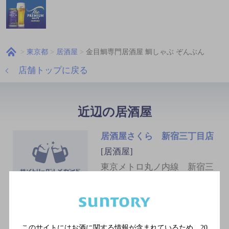
東京都
居酒屋
金目鯛専門居酒屋 鯛しゃぶ ぞんぶん
店舗トップに戻る
近辺の居酒屋
居酒屋さくら 新宿三丁目店
[居酒屋]
東京メトロ丸ノ内線 新宿三
丁目駅／都営地下鉄新宿線
新宿三丁目駅／東京メトロ副
都心線 新宿三丁目駅／東京
メトロ丸ノ内線 新宿駅／Ｊ
Ｒ山手線 新宿駅
このサイトにはお酒に関する情報が含まれているため、
20