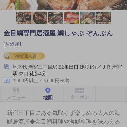
金目鯛専門居酒屋 鯛しゃぶ ぞんぶん
[居酒屋]
地下鉄 新宿三丁目駅 B2番出口 徒歩1分／ＪＲ 新宿
駅 東口 徒歩4分
3,000円以上～5,000円未満
クーポン
地図
メニュー
新宿三丁目にある気取らず楽しめる大人の海
鮮居酒屋◆金目鯛料理や海鮮料理を味わえる