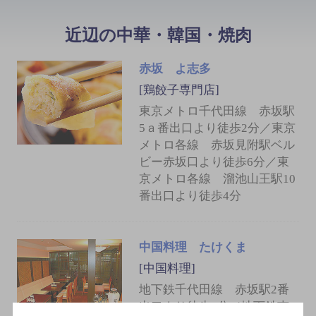
近辺の中華・韓国・焼肉
赤坂 よ志多
[鶏餃子専門店]
東京メトロ千代田線 赤坂駅
5ａ番出口より徒歩2分／東京
メトロ各線 赤坂見附駅ベル
ビー赤坂口より徒歩6分／東
京メトロ各線 溜池山王駅10
番出口より徒歩4分
中国料理 たけくま
[中国料理]
地下鉄千代田線 赤坂駅2番
出口より徒歩3分／地下鉄南