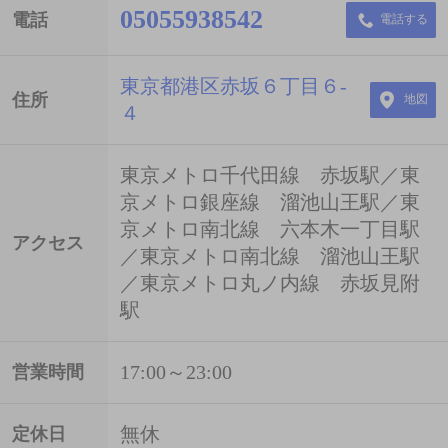
05055938542
電話
電話する
東京都港区赤坂６丁目６-
住所
地図
４
東京メトロ千代田線 赤坂駅／東
京メトロ銀座線 溜池山王駅／東
京メトロ南北線 六本木一丁目駅
アクセス
／東京メトロ南北線 溜池山王駅
／東京メトロ丸ノ内線 赤坂見附
駅
17:00～23:00
営業時間
無休
定休日