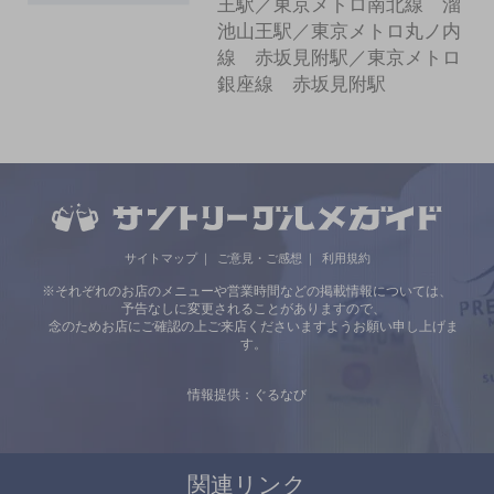
王駅／東京メトロ南北線 溜
池山王駅／東京メトロ丸ノ内
線 赤坂見附駅／東京メトロ
銀座線 赤坂見附駅
サイトマップ
ご意見・ご感想
利用規約
※それぞれのお店のメニューや営業時間などの掲載情報については、
予告なしに変更されることがありますので、
念のためお店にご確認の上ご来店くださいますようお願い申し上げま
す。
情報提供：ぐるなび
関連リンク