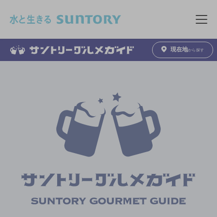
このページの本文へ移動
メニュ
現在地
から探す