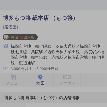
博多もつ将 総本店 （もつ将）
[居酒屋]
福岡市営地下鉄七隈線 薬院大通駅／福岡市営地下
鉄七隈線 薬院駅／西鉄天神大牟田線 薬院駅／福
岡市営地下鉄空港線 赤坂駅／福岡市営地下鉄七隈
線 渡辺通駅
3,000円以上～5,000円未満
クーポン
地図
メニュー
博多もつ将 総本店 （もつ将）の店舗情報