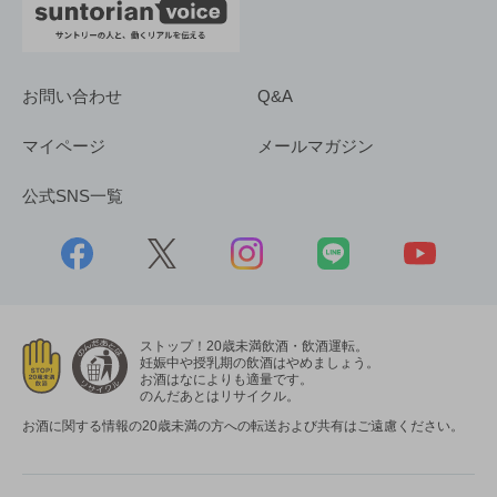
お問い合わせ
Q&A
マイページ
メールマガジン
公式SNS一覧
ストップ！20歳未満飲酒・飲酒運転。
妊娠中や授乳期の飲酒はやめましょう。
お酒はなによりも適量です。
のんだあとはリサイクル。
お酒に関する情報の20歳未満の方への転送および共有はご遠慮ください。