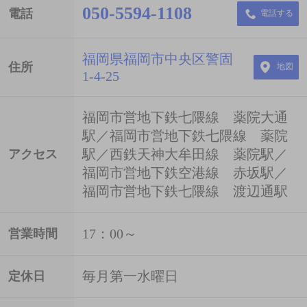
050-5594-1108
電話
電話する
福岡県福岡市中央区警固
住所
地図
1-4-25
福岡市営地下鉄七隈線 薬院大通
駅／福岡市営地下鉄七隈線 薬院
駅／西鉄天神大牟田線 薬院駅／
アクセス
福岡市営地下鉄空港線 赤坂駅／
福岡市営地下鉄七隈線 渡辺通駅
17：00～
営業時間
毎月第一水曜日
定休日