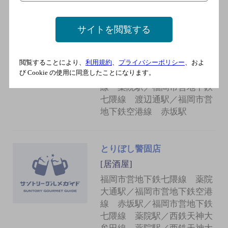
舩橋洋品店
サイトを閲覧する
[居酒屋]
福岡市営地下鉄七隈線 薬院
大通駅／福岡市営地下鉄七隈
閲覧することにより、
利用規約
、
プライバシーポリシー
、およ
び Cookie の使用に同意したことになります。
線 薬院駅／西鉄天神大牟田
線 薬院駅／福岡市営地下鉄
七隈線 渡辺通駅／福岡市営
地下鉄空港線 赤坂駅
とりぼし警固店
[居酒屋]
福岡市営地下鉄七隈線 薬院
大通駅／福岡市営地下鉄空港
線 赤坂駅／福岡市営地下鉄
七隈線 薬院駅／西鉄天神大