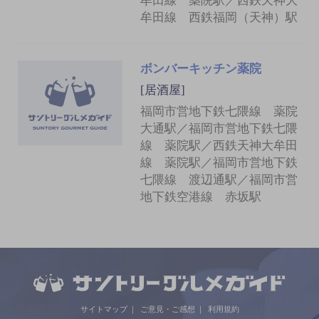
牟田線 薬院駅／西鉄天神大
牟田線 西鉄福岡（天神）駅
ボンバーキッチン薬院
[居酒屋]
福岡市営地下鉄七隈線 薬院
大通駅／福岡市営地下鉄七隈
線 薬院駅／西鉄天神大牟田
線 薬院駅／福岡市営地下鉄
七隈線 渡辺通駅／福岡市営
地下鉄空港線 赤坂駅
サイトマップ
ご意見・ご感想
利用規約