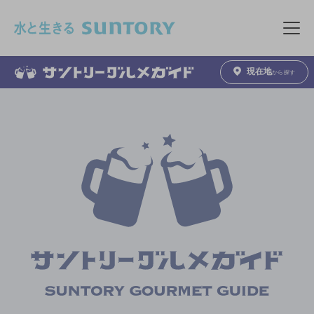
このページの本文へ移動
メニュ
現在地
から探す