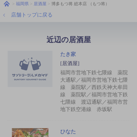
福岡県
居酒屋
博多もつ将 総本店 （もつ将）
店舗トップに戻る
近辺の居酒屋
たき家
[居酒屋]
福岡市営地下鉄七隈線 薬院
大通駅／福岡市営地下鉄七隈
線 薬院駅／西鉄天神大牟田
線 薬院駅／福岡市営地下鉄
七隈線 渡辺通駅／福岡市営
地下鉄空港線 赤坂駅
ひなた