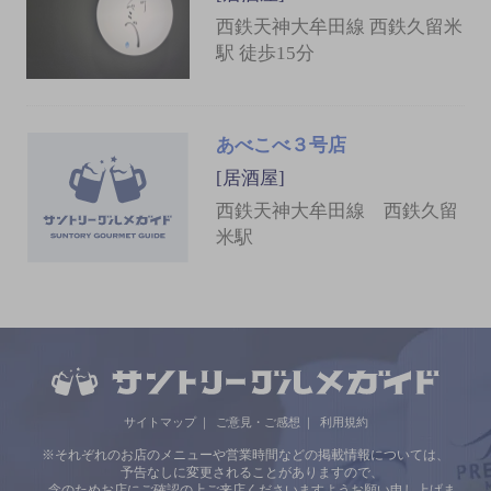
西鉄天神大牟田線 西鉄久留米
駅 徒歩15分
あべこべ３号店
[居酒屋]
西鉄天神大牟田線 西鉄久留
米駅
サイトマップ
ご意見・ご感想
利用規約
※それぞれのお店のメニューや営業時間などの掲載情報については、
予告なしに変更されることがありますので、
念のためお店にご確認の上ご来店くださいますようお願い申し上げま