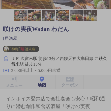
咲けの実夜Wadan わだん
[居酒屋]
ＪＲ 久留米駅 徒歩13分／西鉄天神大牟田線 西鉄久
留米駅 徒歩15分
3,000円以上～5,000円未満
クーポン
地図
メニュー
インボイス登録店で会社宴会も安心！昭和通
りに潜む創作和食居酒屋「咲けの実夜