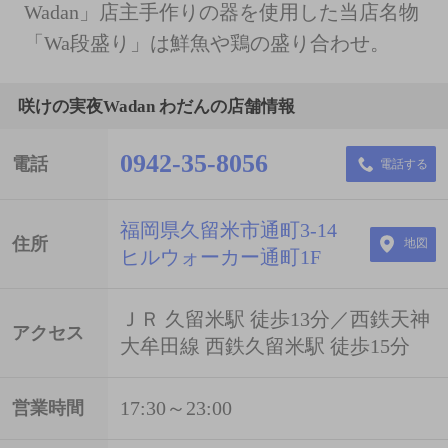
Wadan」店主手作りの器を使用した当店名物
「Wa段盛り」は鮮魚や鶏の盛り合わせ。
咲けの実夜Wadan わだんの店舗情報
0942-35-8056
電話
電話する
福岡県久留米市通町3-14
住所
地図
ヒルウォーカー通町1F
ＪＲ 久留米駅 徒歩13分／西鉄天神
アクセス
大牟田線 西鉄久留米駅 徒歩15分
17:30～23:00
営業時間