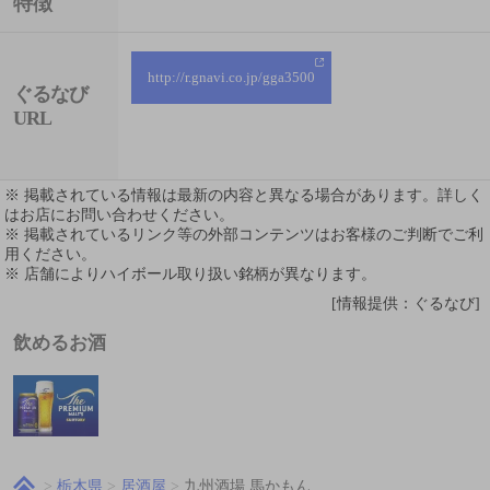
特徴
http://r.gnavi.co.jp/gga3500
ぐるなび
URL
※ 掲載されている情報は最新の内容と異なる場合があります。詳しく
はお店にお問い合わせください。
※ 掲載されているリンク等の外部コンテンツはお客様のご判断でご利
用ください。
※ 店舗によりハイボール取り扱い銘柄が異なります。
[情報提供：ぐるなび]
飲めるお酒
栃木県
居酒屋
九州酒場 馬かもん