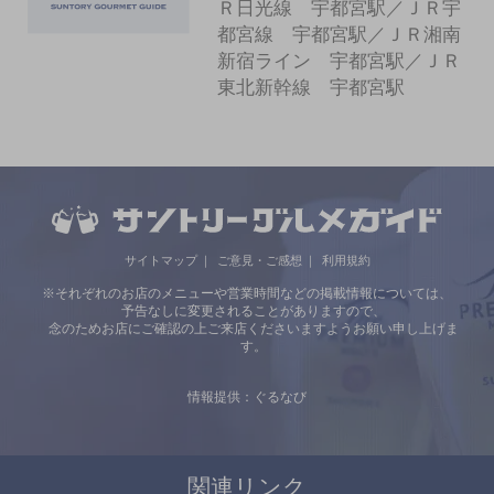
Ｒ日光線 宇都宮駅／ＪＲ宇
都宮線 宇都宮駅／ＪＲ湘南
新宿ライン 宇都宮駅／ＪＲ
東北新幹線 宇都宮駅
サイトマップ
ご意見・ご感想
利用規約
※それぞれのお店のメニューや営業時間などの掲載情報については、
予告なしに変更されることがありますので、
念のためお店にご確認の上ご来店くださいますようお願い申し上げま
す。
情報提供：ぐるなび
関連リンク