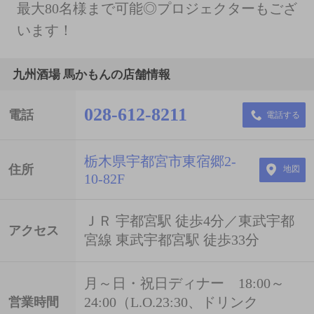
最大80名様まで可能◎プロジェクターもござ
います！
九州酒場 馬かもんの店舗情報
028-612-8211
電話
電話する
栃木県宇都宮市東宿郷2-
住所
地図
10-82F
ＪＲ 宇都宮駅 徒歩4分／東武宇都
アクセス
宮線 東武宇都宮駅 徒歩33分
月～日・祝日ディナー 18:00～
24:00（L.O.23:30、ドリンク
営業時間