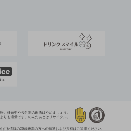
運転。
妊娠中や授乳期の飲酒はやめましょう。
よりも適量です。
のんだあとはリサイクル。
関する情報の20歳未満の方への転送および共有はご遠慮ください。