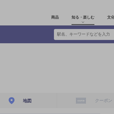
商品
知る・楽しむ
文
クーポン
地図