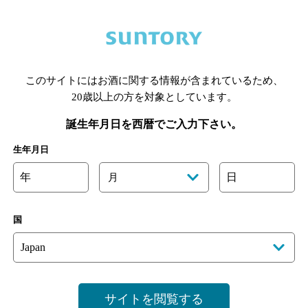
あります。詳しくはお店にお問い合わせください。
このサイトにはお酒に関する情報が含まれているため、
様のご判断でご利用ください。
20歳以上の方を対象としています。
[情報提供：ぐるなび]
誕生年月日を西暦でご入力下さい。
生年月日
年
日
月
国
サイトを閲覧する