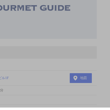
ビル1F
地図
4分
喫煙区分の詳細はこちら