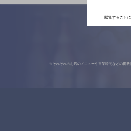
閲覧することに
※それぞれのお店のメニューや営業時間などの掲載