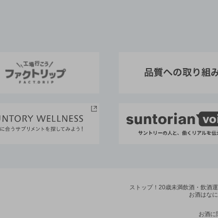
ストップ！20歳未満飲酒・飲酒
お酒はなに
お酒に