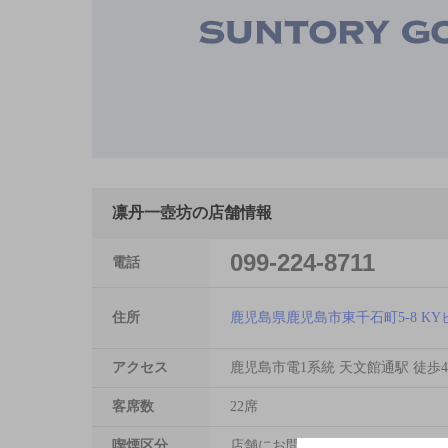
凛丹一壺坊の店舗情報
099-224-8711
電話
住所
鹿児島県鹿児島市東千石町5-8 KY
アクセス
鹿児島市電1系統 天文館通駅 徒歩
客席数
22席
喫煙区分
店舗にお問い合わせください