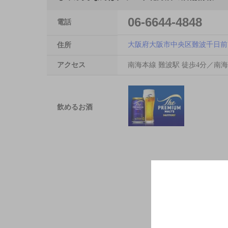
06-6644-4848
電話
大阪府大阪市中央区難波千日前1
住所
アクセス
南海本線 難波駅 徒歩4分／南海
飲めるお酒