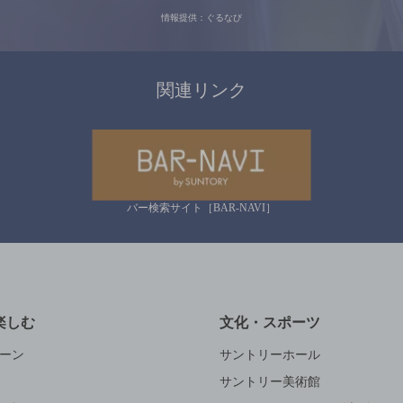
情報提供：ぐるなび
関連リンク
バー検索サイト［BAR-NAVI］
楽しむ
文化・スポーツ
ーン
サントリーホール
サントリー美術館