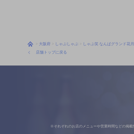
大阪府
しゃぶしゃぶ
しゃぶ笑 なんばグランド花
店舗トップに戻る
※それぞれのお店のメニューや営業時間などの掲載