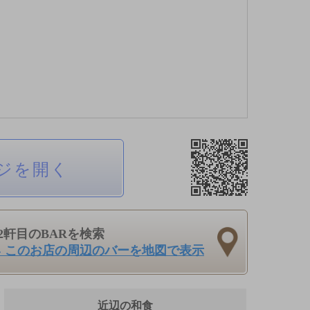
ジを開く
2軒目のBARを検索
› このお店の周辺のバーを地図で表示
近辺の和食