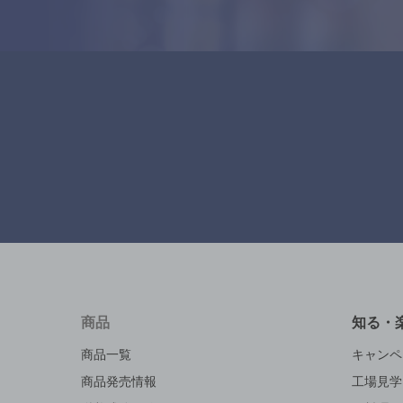
商品
知る・
商品一覧
キャンペ
商品発売情報
工場見学