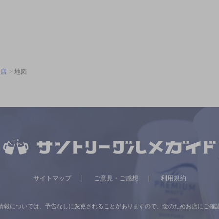
月店
地図
サイトマップ
ご意見・ご感想
利用規約
情報については、
予告なしに変更されることがありますので、
念のためお店にご確