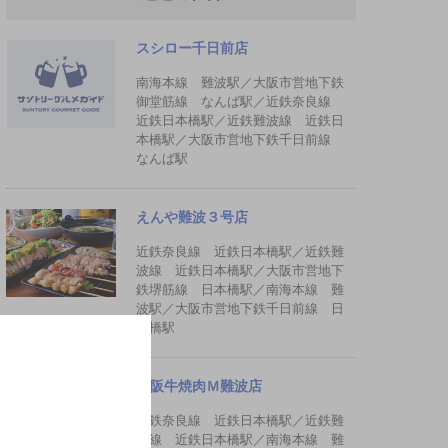
スシロー千日前店
南海本線 難波駅／大阪市営地下鉄
御堂筋線 なんば駅／近鉄奈良線
近鉄日本橋駅／近鉄難波線 近鉄日
本橋駅／大阪市営地下鉄千日前線
なんば駅
えんや難波３号店
近鉄奈良線 近鉄日本橋駅／近鉄難
波線 近鉄日本橋駅／大阪市営地下
鉄堺筋線 日本橋駅／南海本線 難
波駅／大阪市営地下鉄千日前線 日
本橋駅
松阪牛焼肉Ｍ難波店
近鉄奈良線 近鉄日本橋駅／近鉄難
波線 近鉄日本橋駅／南海本線 難