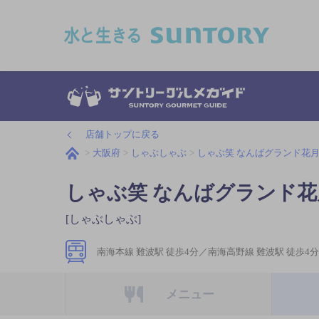
このページの本文へ移動
店舗トップに戻る
大阪府
しゃぶしゃぶ
しゃぶ笑 なんばグランド花
しゃぶ笑 なんばグランド花
[しゃぶしゃぶ]
南海本線 難波駅 徒歩4分／南海高野線 難波駅 徒歩4分
メニュー