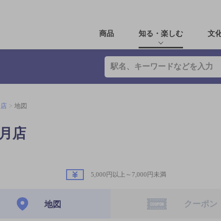
商品
知る・楽しむ
文
月店
地図
月店
5,000円以上～7,000円未満
クーポン
地図