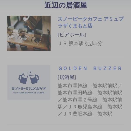
近辺の居酒屋
スノーピークカフェ アミュプ
ラザくまもと店
[ビアホール]
ＪＲ 熊本駅 徒歩1分
ＧＯＬＤＥＮ ＢＵＺＺＥＲ
[居酒屋]
熊本市電幹線 熊本駅前駅／
熊本市電田崎線 熊本駅前駅
／熊本市電２号線 熊本駅前
駅／ＪＲ鹿児島本線 熊本駅
／ＪＲ豊肥本線 熊本駅