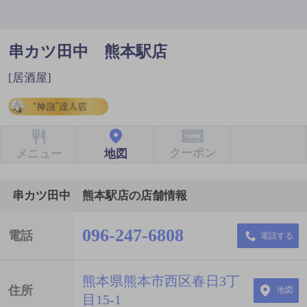
串カツ田中 熊本駅店
[居酒屋]
クーポン
地図
メニュー
串カツ田中 熊本駅店の店舗情報
096-247-6808
電話
電話する
熊本県熊本市西区春日3丁
住所
地図
目15-1