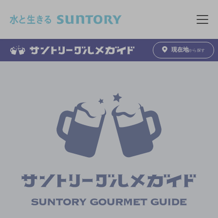
このページの本文へ移動
メニュ
現在地
から探す