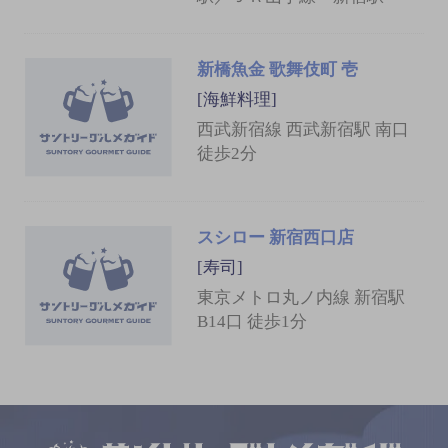
新橋魚金 歌舞伎町 壱
[海鮮料理]
西武新宿線 西武新宿駅 南口
徒歩2分
スシロー 新宿西口店
[寿司]
東京メトロ丸ノ内線 新宿駅
B14口 徒歩1分