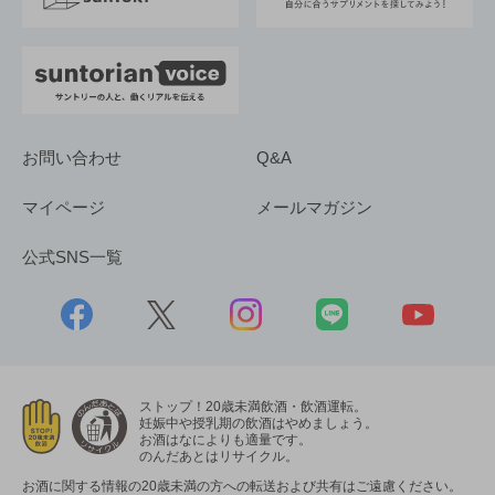
お問い合わせ
Q&A
マイページ
メールマガジン
公式SNS一覧
ストップ！20歳未満飲酒・飲酒運転。
妊娠中や授乳期の飲酒はやめましょう。
お酒はなによりも適量です。
のんだあとはリサイクル。
お酒に関する情報の20歳未満の方への転送および共有はご遠慮ください。