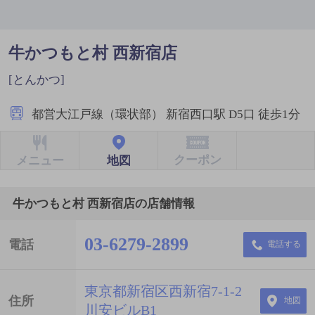
牛かつもと村 西新宿店
[とんかつ]
都営大江戸線（環状部） 新宿西口駅 D5口 徒歩1分
クーポン
地図
メニュー
牛かつもと村 西新宿店の店舗情報
03-6279-2899
電話
電話する
東京都新宿区西新宿7-1-2
住所
地図
川安ビルB1