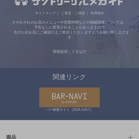
サイトマップ
ご意見・ご感想
利用規約
※それぞれのお店のメニューや営業時間などの掲載情報については、
予告なしに変更されることがありますので、
念のためお店にご確認の上ご来店くださいますようお願い申し上げま
す。
情報提供：ぐるなび
関連リンク
バー検索サイト［BAR-NAVI］
商品