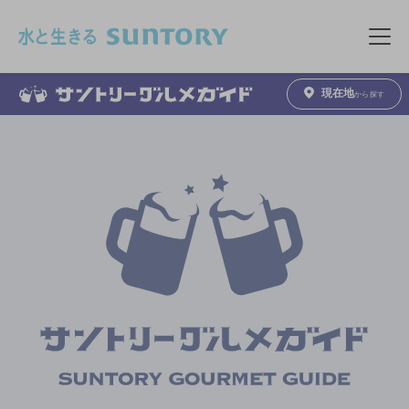
このページの本文へ移動
メニュ
現在地
から探す