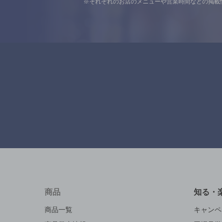
※それぞれのお店のメニューや営業時間などの掲載
商品
知る・
商品一覧
キャンペ