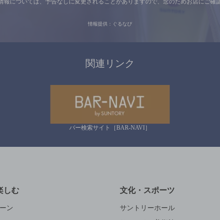
情報については、
予告なしに変更されることがありますので、
念のためお店にご確
情報提供：ぐるなび
関連リンク
バー検索サイト［BAR-NAVI］
楽しむ
文化・スポーツ
ーン
サントリーホール