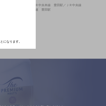
ＪＲ中央本線 豊田駅／ＪＲ中央線
快速 豊田駅
たことになります。