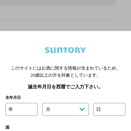
王線 平山城址公園駅 徒歩26分
このサイトにはお酒に関する情報が含まれているため、
20歳以上の方を対象としています。
誕生年月日を西暦でご入力下さい。
生年月日
年
日
月
国