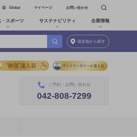
新しいウィンドウで開く
Global
マイページ
お問い合わせ
検索窓を開く
化・スポーツ
サステナビリティ
企業情報
現在地
から探す
ご予約・お問い合わせ
042-808-7299