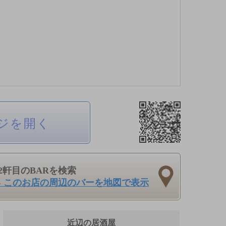
ジを開く
2軒目のBARを検索
› このお店の周辺のバーを地図で表示
近辺の居酒屋