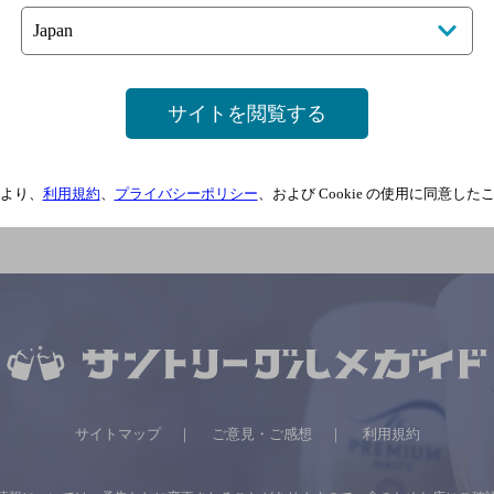
サイトを閲覧する
より、
利用規約
、
プライバシーポリシー
、および Cookie の使用に同意し
サイトマップ
ご意見・ご感想
利用規約