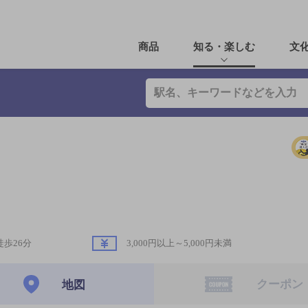
商品
知る・楽しむ
文
徒歩26分
3,000円以上～5,000円未満
クーポン
地図