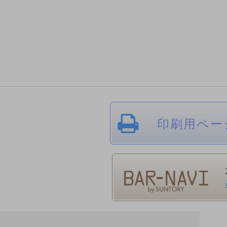
印刷用ペー