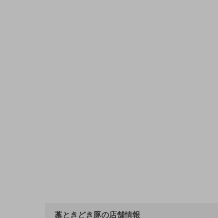
藁ときどき豚の店舗情報