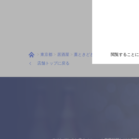
閲覧することに
東京都
居酒屋
藁ときどき豚
地図
店舗トップに戻る