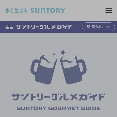
このページの本文へ移動
メニュ
現在地
から探す