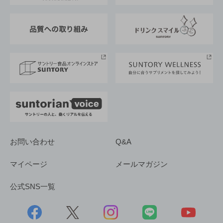
東京サントリーサンゴリアス
ESG情報ポータル
グループ企業一覧
サントリースポーツ
サステナビリティストーリーズ
事業所一覧
採用情報
お問い合わせ
Q&A
マイページ
メールマガジン
公式SNS一覧