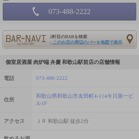
073-488-2222
2軒目のBARを検索
› このお店の周辺のバーを地図で表示
個室居酒屋 肉炉端 弁慶 和歌山駅前店の店舗情報
073-488-2222
電話
和歌山県和歌山市友田町4-114今川第一ビ
住所
ル1F
アクセス
ＪＲ 和歌山駅 徒歩2分
飲めるお酒