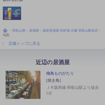
和歌山県
居酒屋
個室居酒屋 肉炉端 弁慶 和歌山駅前店
地図
店舗トップに戻る
近辺の居酒屋
梅鳥ものがたり
[焼き鳥]
ＪＲ阪和線 和歌山駅より徒歩
5分