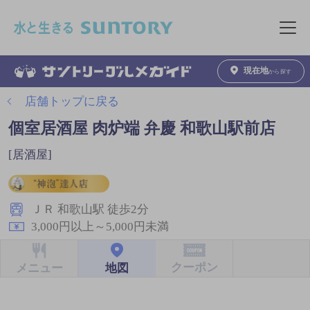
このページの本文へ移動
メニュ
現在地
から探す
店舗トップに戻る
個室居酒屋 肉炉端 弁慶 和歌山駅前店
[居酒屋]
ＪＲ 和歌山駅 徒歩2分
3,000円以上～5,000円未満
クーポン
地図
メニュー