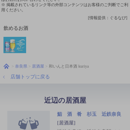
※ 掲載されているリンク等の外部コンテンツはお客様のご判断でご利
用ください。
[情報提供：ぐるなび]
飲めるお酒
奈良県
居酒屋
和いんと日本酒 kuriya
店舗トップに戻る
近辺の居酒屋
鮨 酒 肴 杉玉 近鉄奈良
[居酒屋]