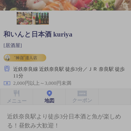
和いんと日本酒 kuriya
[居酒屋]
近鉄奈良線 近鉄奈良駅 徒歩3分／ＪＲ 奈良駅 徒歩
11分
2,000円以上～3,000円未満
クーポン
地図
メニュー
近鉄奈良駅より徒歩3分日本酒と魚が楽しめ
る！昼飲み大歓迎！