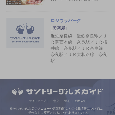
ロジウラパーク
[居酒屋]
近鉄奈良線 近鉄奈良駅／Ｊ
Ｒ関西本線 奈良駅／ＪＲ桜
井線 奈良駅／ＪＲ奈良線
奈良駅／ＪＲ大和路線 奈良
駅
サイトマップ
ご意見・ご感想
利用規約
※それぞれのお店のメニューや営業時間などの掲載情報については、
予告なしに変更されることがありますので、