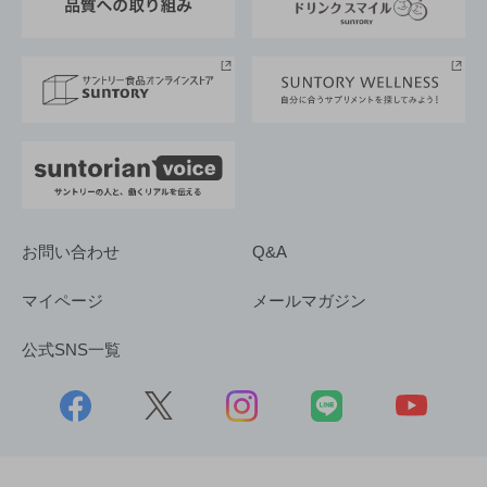
サントリースポーツ
サステナビリティストーリーズ
事業所一覧
採用情報
お問い合わせ
Q&A
マイページ
メールマガジン
公式SNS一覧