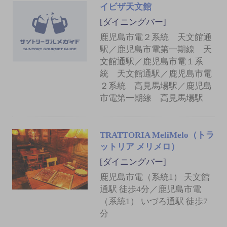
イビザ天文館
[ダイニングバー]
鹿児島市電２系統 天文館通
駅／鹿児島市電第一期線 天
文館通駅／鹿児島市電１系
統 天文館通駅／鹿児島市電
２系統 高見馬場駅／鹿児島
市電第一期線 高見馬場駅
TRATTORIA MeliMelo（トラ
ットリア メリメロ）
[ダイニングバー]
鹿児島市電（系統1） 天文館
通駅 徒歩4分／鹿児島市電
（系統1） いづろ通駅 徒歩7
分