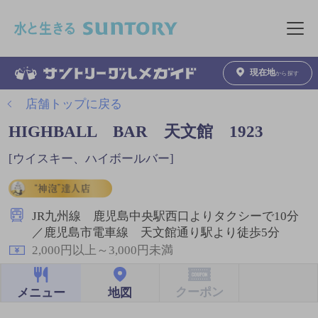
このページの本文へ移動
メニュ
現在地
から探す
店舗トップに戻る
HIGHBALL BAR 天文館 1923
[ウイスキー、ハイボールバー]
JR九州線 鹿児島中央駅西口よりタクシーで10分
／鹿児島市電車線 天文館通り駅より徒歩5分
2,000円以上～3,000円未満
クーポン
地図
メニュー