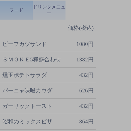
ドリンクメニュ
フード
ー
価格(税込)
ビーフカツサンド
1080円
ＳＭＯＫＥ5種盛合わせ
1382円
燻玉ポテトサラダ
432円
バーニャ味噌カウダ
626円
ガーリックトースト
432円
昭和のミックスピザ
864円