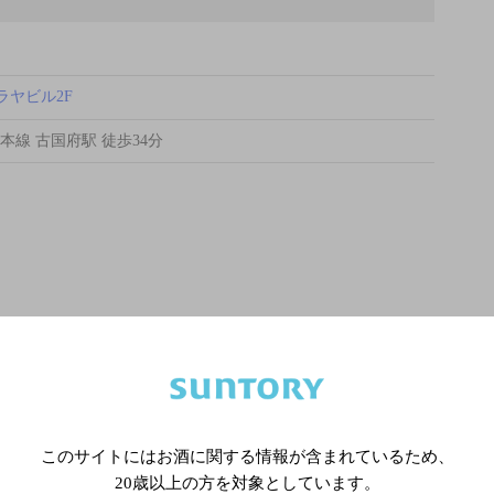
ラヤビル2F
本線 古国府駅 徒歩34分
このサイトにはお酒に関する情報が含まれているため、
20歳以上の方を対象としています。