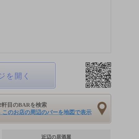
ジを開く
2軒目のBARを検索
› このお店の周辺のバーを地図で表示
近辺の居酒屋