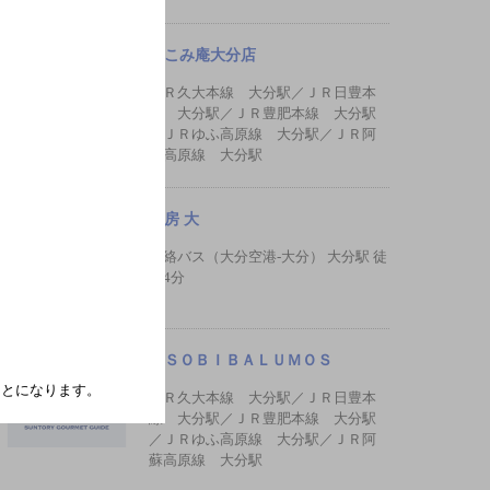
かこみ庵大分店
ＪＲ久大本線 大分駅／ＪＲ日豊本
線 大分駅／ＪＲ豊肥本線 大分駅
／ＪＲゆふ高原線 大分駅／ＪＲ阿
蘇高原線 大分駅
厨房 大
連絡バス（大分空港-大分） 大分駅 徒
歩4分
ＡＳＯＢＩＢＡＬＵＭＯＳ
たことになります。
ＪＲ久大本線 大分駅／ＪＲ日豊本
線 大分駅／ＪＲ豊肥本線 大分駅
／ＪＲゆふ高原線 大分駅／ＪＲ阿
蘇高原線 大分駅