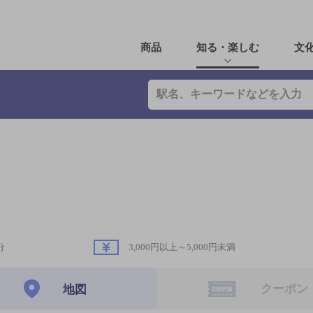
商品
知る・楽しむ
文
分
3,000円以上～5,000円未満
クーポン
地図