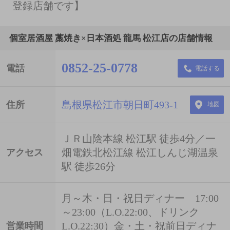
登録店舗です】
個室居酒屋 藁焼き×日本酒処 龍馬 松江店の店舗情報
0852-25-0778
電話
電話する
島根県松江市朝日町493-1
住所
地図
ＪＲ山陰本線 松江駅 徒歩4分／一
畑電鉄北松江線 松江しんじ湖温泉
アクセス
駅 徒歩26分
月～木・日・祝日ディナー 17:00
～23:00（L.O.22:00、ドリンク
L.O.22:30）金・土・祝前日ディナ
営業時間