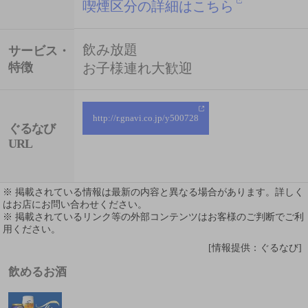
喫煙区分の詳細はこちら
飲み放題
サービス・
特徴
お子様連れ大歓迎
http://r.gnavi.co.jp/y500728
ぐるなび
URL
※ 掲載されている情報は最新の内容と異なる場合があります。詳しく
はお店にお問い合わせください。
※ 掲載されているリンク等の外部コンテンツはお客様のご判断でご利
用ください。
[情報提供：ぐるなび]
飲めるお酒