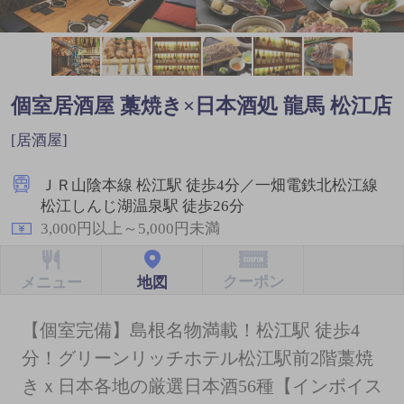
個室居酒屋 藁焼き×日本酒処 龍馬 松江店
[居酒屋]
ＪＲ山陰本線 松江駅 徒歩4分／一畑電鉄北松江線
松江しんじ湖温泉駅 徒歩26分
3,000円以上～5,000円未満
クーポン
地図
メニュー
【個室完備】島根名物満載！松江駅 徒歩4
分！グリーンリッチホテル松江駅前2階藁焼
きｘ日本各地の厳選日本酒56種【インボイス