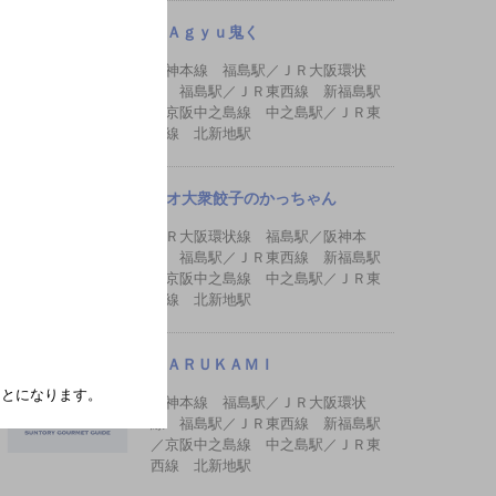
ＷＡｇｙｕ鬼く
阪神本線 福島駅／ＪＲ大阪環状
線 福島駅／ＪＲ東西線 新福島駅
／京阪中之島線 中之島駅／ＪＲ東
西線 北新地駅
ネオ大衆餃子のかっちゃん
ＪＲ大阪環状線 福島駅／阪神本
線 福島駅／ＪＲ東西線 新福島駅
／京阪中之島線 中之島駅／ＪＲ東
西線 北新地駅
ＭＡＲＵＫＡＭＩ
たことになります。
阪神本線 福島駅／ＪＲ大阪環状
線 福島駅／ＪＲ東西線 新福島駅
／京阪中之島線 中之島駅／ＪＲ東
西線 北新地駅