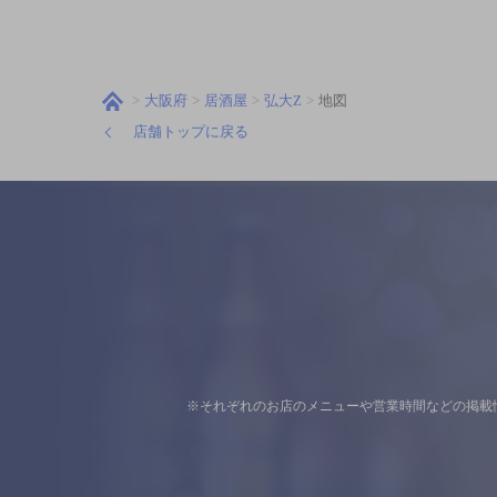
大阪府
居酒屋
弘大Z
地図
店舗トップに戻る
※それぞれのお店のメニューや営業時間などの掲載