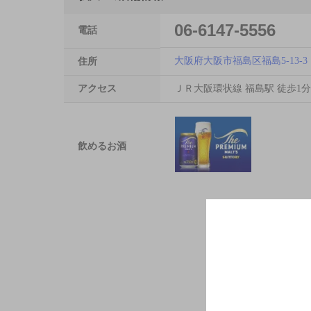
06-6147-5556
電話
大阪府大阪市福島区福島5-13-3
住所
アクセス
ＪＲ大阪環状線 福島駅 徒歩1分
飲めるお酒