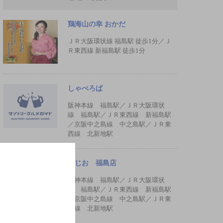
鶏海山の幸 おかだ
ＪＲ大阪環状線 福島駅 徒歩1分／Ｊ
Ｒ東西線 新福島駅 徒歩1分
しゃべろば
阪神本線 福島駅／ＪＲ大阪環状
線 福島駅／ＪＲ東西線 新福島駅
／京阪中之島線 中之島駅／ＪＲ東
西線 北新地駅
もじお 福島店
阪神本線 福島駅／ＪＲ大阪環状
線 福島駅／ＪＲ東西線 新福島駅
／京阪中之島線 中之島駅／ＪＲ東
西線 北新地駅