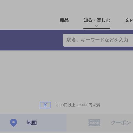
商品
知る・楽しむ
文
3,000円以上～5,000円未満
クーポン
地図