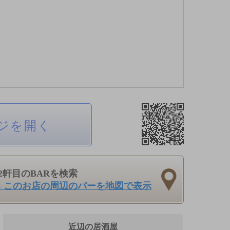
ジを開く
2軒目のBARを検索
› このお店の周辺のバーを地図で表示
近辺の居酒屋