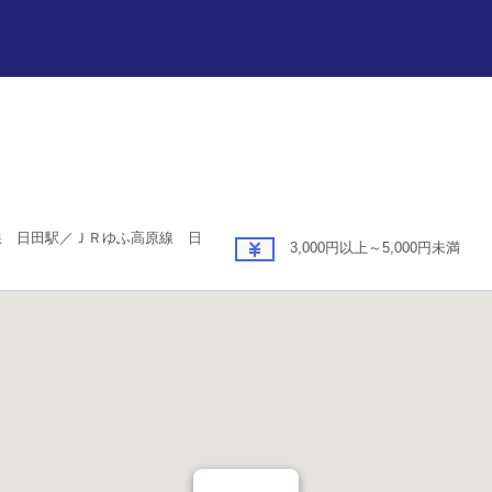
線 日田駅／ＪＲゆふ高原線 日
3,000円以上～5,000円未満