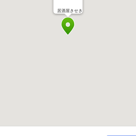
居酒屋きせき