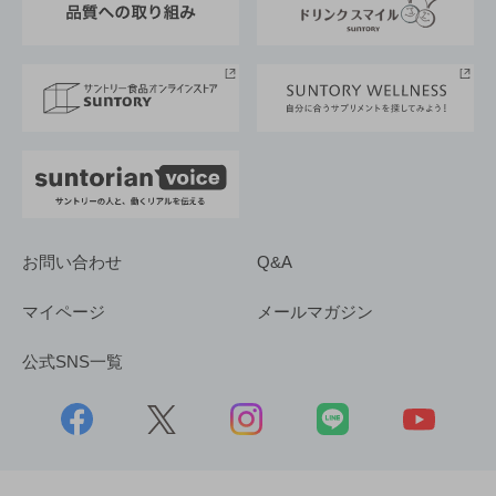
サントリースポーツ
サステナビリティストーリーズ
事業所一覧
採用情報
お問い合わせ
Q&A
マイページ
メールマガジン
公式SNS一覧