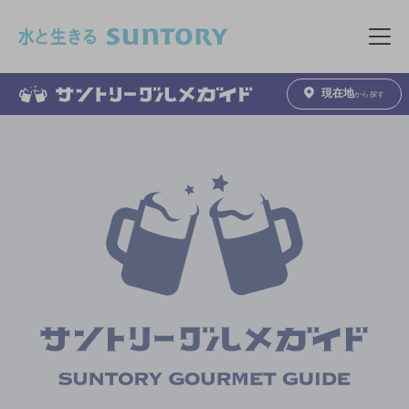
このページの本文へ移動
メニュ
現在地
から探す