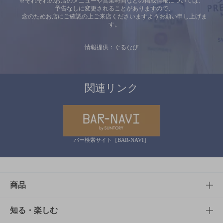
※それぞれのお店のメニューや営業時間などの掲載情報については、
予告なしに変更されることがありますので、
念のためお店にご確認の上ご来店くださいますようお願い申し上げま
す。
情報提供：ぐるなび
関連リンク
バー検索サイト［BAR-NAVI］
商品
商品TOP
知る・楽しむ