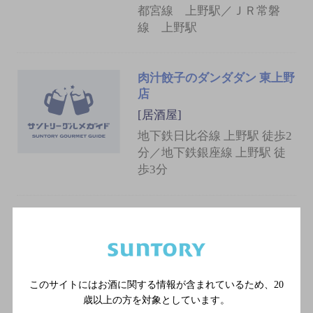
都宮線 上野駅／ＪＲ常磐
線 上野駅
肉汁餃子のダンダダン 東上野
店
[居酒屋]
地下鉄日比谷線 上野駅 徒歩2
分／地下鉄銀座線 上野駅 徒
歩3分
魚縁 上野店
[居酒屋]
東京メトロ日比谷線 上野駅
／ＪＲ山手線 上野駅／ＪＲ
このサイトにはお酒に関する情報が含まれているため、
20
常磐線快速 上野駅／ＪＲ宇
歳以上の方を対象としています。
都宮線 上野駅／ＪＲ常磐