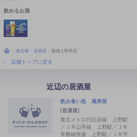
飲めるお酒
東京都
居酒屋
龍城上野本店
店舗トップに戻る
近辺の居酒屋
飲み食い処 庵来留
[居酒屋]
東京メトロ日比谷線 上野駅
／ＪＲ山手線 上野駅／ＪＲ
常磐線快速 上野駅／ＪＲ宇