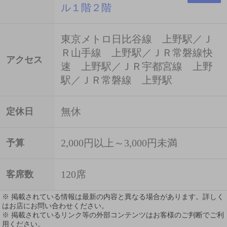
ル１階２階
東京メトロ日比谷線 上野駅／Ｊ
Ｒ山手線 上野駅／ＪＲ常磐線快
アクセス
速 上野駅／ＪＲ宇都宮線 上野
駅／ＪＲ常磐線 上野駅
無休
定休日
2,000円以上～3,000円未満
予算
120席
客席数
※ 掲載されている情報は最新の内容と異なる場合があります。詳しく
はお店にお問い合わせください。
※ 掲載されているリンク等の外部コンテンツはお客様のご判断でご利
用ください。