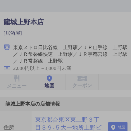
龍城上野本店
[居酒屋]
東京メトロ日比谷線 上野駅／ＪＲ山手線 上野駅
／ＪＲ常磐線快速 上野駅／ＪＲ宇都宮線 上野駅
／ＪＲ常磐線 上野駅
2,000円以上～3,000円未満
クーポン
地図
メニュー
龍城上野本店の店舗情報
東京都台東区東上野３丁
目３９-５大一地所上野ビ
住所
地図