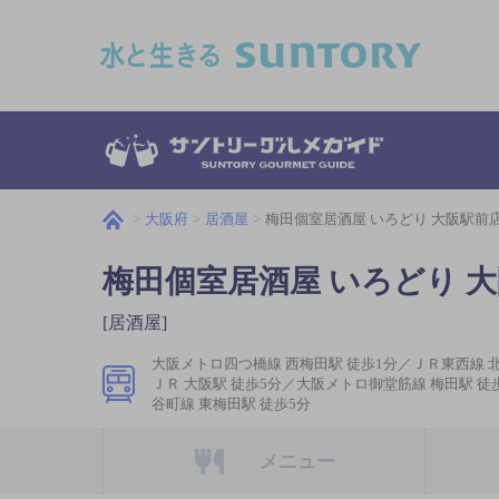
このページの本文へ移動
大阪府
居酒屋
梅田個室居酒屋 いろどり 大阪駅前
梅田個室居酒屋 いろどり 
[居酒屋]
大阪メトロ四つ橋線 西梅田駅 徒歩1分／ＪＲ東西線 北
ＪＲ 大阪駅 徒歩5分／大阪メトロ御堂筋線 梅田駅 徒
谷町線 東梅田駅 徒歩5分
メニュー