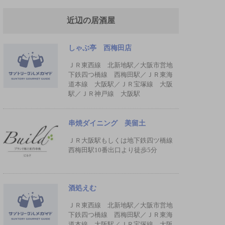
近辺の居酒屋
しゃぶ亭 西梅田店
ＪＲ東西線 北新地駅／大阪市営地
下鉄四つ橋線 西梅田駅／ＪＲ東海
道本線 大阪駅／ＪＲ宝塚線 大阪
駅／ＪＲ神戸線 大阪駅
串焼ダイニング 美留土
ＪＲ大阪駅もしくは地下鉄四ツ橋線
西梅田駅10番出口より徒歩5分
酒処えむ
ＪＲ東西線 北新地駅／大阪市営地
下鉄四つ橋線 西梅田駅／ＪＲ東海
道本線 大阪駅／ＪＲ宝塚線 大阪