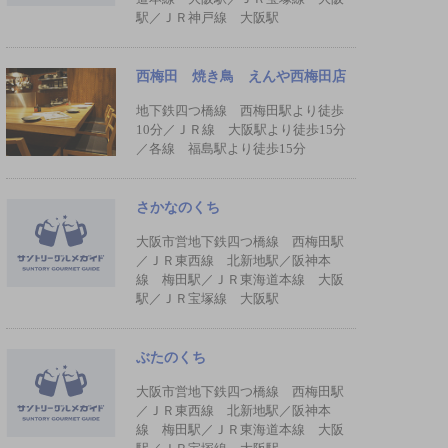
駅／ＪＲ神戸線 大阪駅
西梅田 焼き鳥 えんや西梅田店
地下鉄四つ橋線 西梅田駅より徒歩
10分／ＪＲ線 大阪駅より徒歩15分
／各線 福島駅より徒歩15分
さかなのくち
大阪市営地下鉄四つ橋線 西梅田駅
／ＪＲ東西線 北新地駅／阪神本
線 梅田駅／ＪＲ東海道本線 大阪
駅／ＪＲ宝塚線 大阪駅
ぶたのくち
大阪市営地下鉄四つ橋線 西梅田駅
／ＪＲ東西線 北新地駅／阪神本
線 梅田駅／ＪＲ東海道本線 大阪