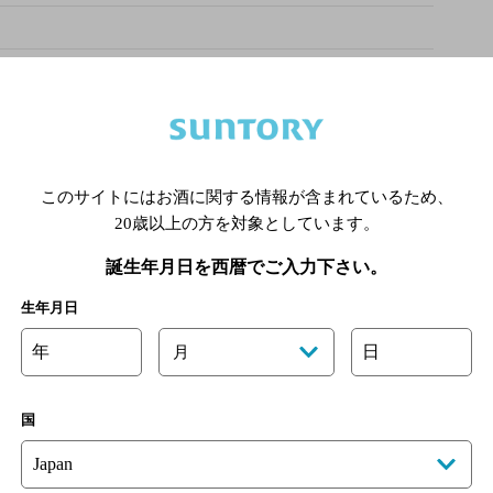
喫煙区分の詳細はこちら
このサイトにはお酒に関する情報が含まれているため、
20歳以上の方を対象としています。
あります。詳しくはお店にお問い合わせください。
誕生年月日を西暦でご入力下さい。
様のご判断でご利用ください。
生年月日
[情報提供：ぐるなび]
年
日
月
国