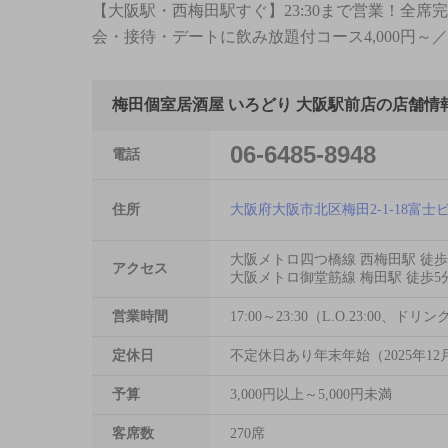
【大阪駅・西梅田駅すぐ】23:30まで営業！全
会・接待・デートに飲み放題付コース4,000円～
梅田個室居酒屋 いろどり 大阪駅前店の店舗情
06-6485-8948
電話
住所
大阪府大阪市北区梅田2-1-18富士ビ
大阪メトロ四つ橋線 西梅田駅 徒歩
アクセス
大阪メトロ御堂筋線 梅田駅 徒歩5
営業時間
17:00～23:30（L.O.23:00、ドリンク
定休日
不定休日あり年末年始（2025年12月
予算
3,000円以上～5,000円未満
客席数
270席