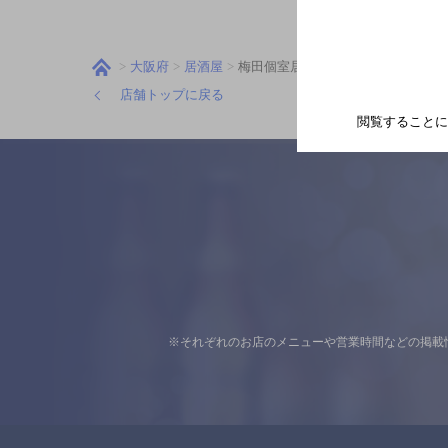
大阪府
居酒屋
梅田個室居酒屋 いろどり 大阪駅前
店舗トップに戻る
閲覧することに
※それぞれのお店のメニューや営業時間などの掲載