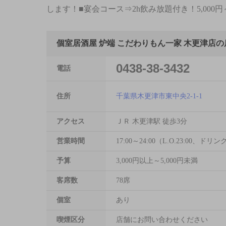
します！■宴会コース⇒2h飲み放題付き！5,000
個室居酒屋 炉端 こだわりもん一家 木更津店
0438-38-3432
電話
住所
千葉県木更津市東中央2-1-1
アクセス
ＪＲ 木更津駅 徒歩3分
営業時間
17:00～24:00（L.O.23:00、ドリンク
予算
3,000円以上～5,000円未満
客席数
78席
個室
あり
喫煙区分
店舗にお問い合わせください