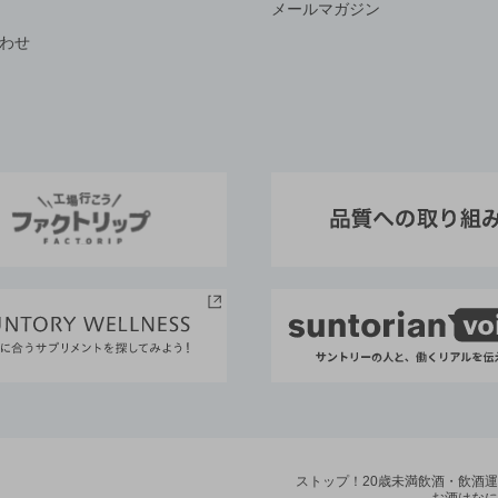
メールマガジン
わせ
ストップ！20歳未満飲酒・飲酒