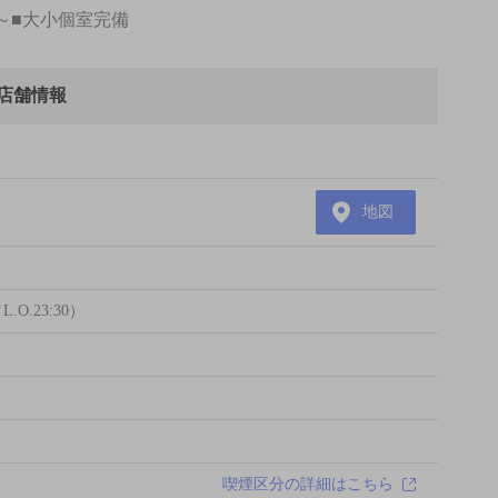
円～■大小個室完備
の店舗情報
地図
L.O.23:30）
喫煙区分の詳細はこちら