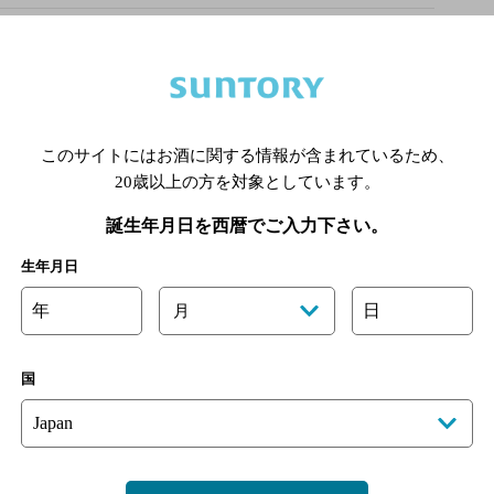
このサイトにはお酒に関する情報が含まれているため、
あります。詳しくはお店にお問い合わせください。
20歳以上の方を対象としています。
様のご判断でご利用ください。
誕生年月日を西暦でご入力下さい。
[情報提供：ぐるなび]
生年月日
年
日
月
国
木更津店