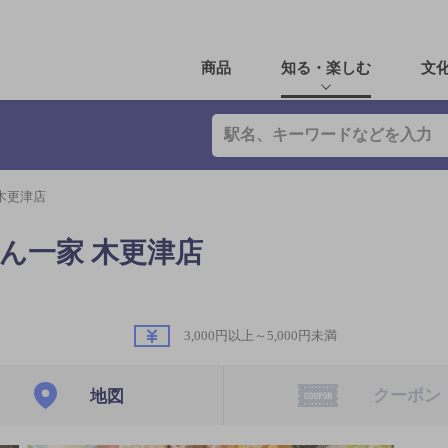
商品
知る・楽しむ
文
木更津店
ん一家 木更津店
3,000円以上～5,000円未満
クーポン
地図