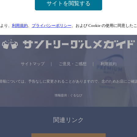
サイトを閲覧する
より、
利用規約
、
プライバシーポリシー
、および Cookie の使用に同意し
サイトマップ
ご意見・ご感想
利用規約
情報については、
予告なしに変更されることがありますので、
念のためお店にご確
情報提供：ぐるなび
関連リンク