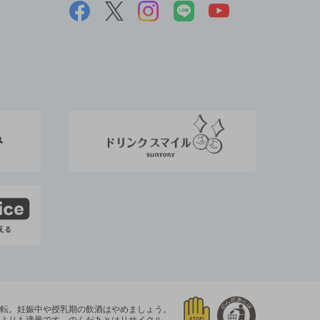
運転。
妊娠中や授乳期の飲酒はやめましょう。