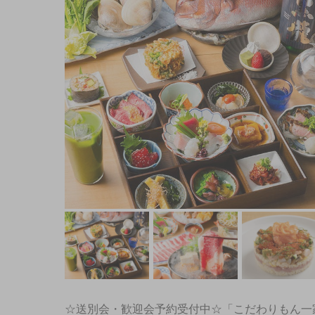
☆送別会・歓迎会予約受付中☆「こだわりもん一