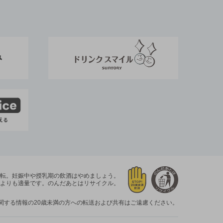
運転。
妊娠中や授乳期の飲酒はやめましょう。
よりも適量です。
のんだあとはリサイクル。
関する情報の20歳未満の方への転送および共有はご遠慮ください。