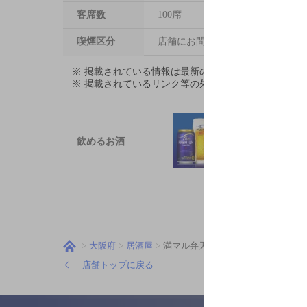
客席数
100席
喫煙区分
店舗にお問い合わせください
※ 掲載されている情報は最新の内容と異なる場合が
※ 掲載されているリンク等の外部コンテンツはお客
飲めるお酒
大阪府
居酒屋
満マル弁天町店
店舗トップに戻る