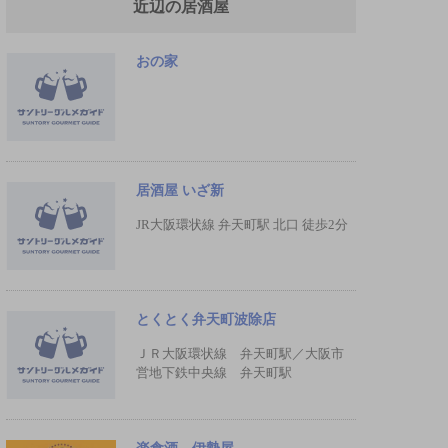
近辺の居酒屋
おの家
居酒屋 いざ新
JR大阪環状線 弁天町駅 北口 徒歩2分
とくとく弁天町波除店
ＪＲ大阪環状線 弁天町駅／大阪市
営地下鉄中央線 弁天町駅