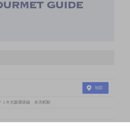
地図
／ＪＲ大阪環状線 弁天町駅