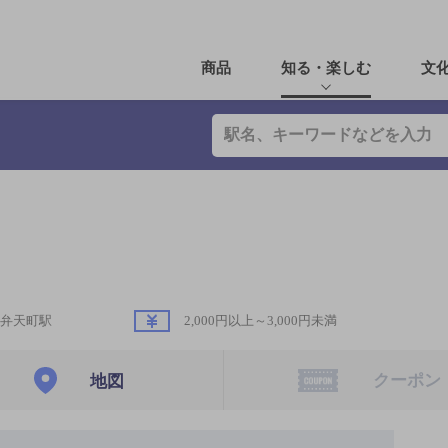
商品
知る・楽しむ
文
弁天町駅
2,000円以上～3,000円未満
クーポン
地図