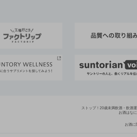
ストップ！20歳未満飲酒・飲酒
お酒はなに
お酒に