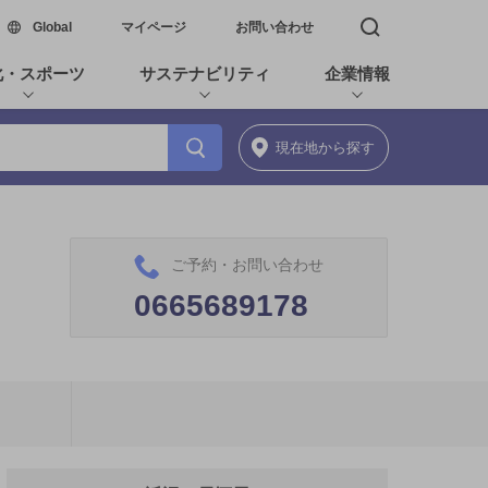
新しいウィンドウで開く
Global
マイページ
お問い合わせ
検索窓を開く
化・スポーツ
サステナビリティ
企業情報
現在地
から探す
ご予約・お問い合わせ
0665689178