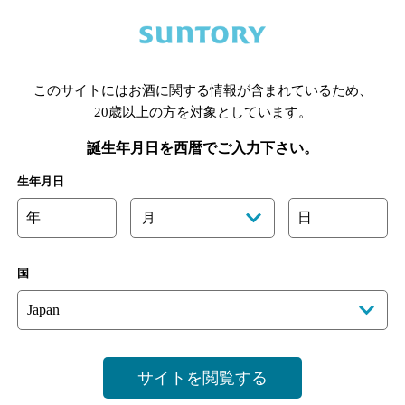
喫煙区分の詳細はこちら
このサイトにはお酒に関する情報が含まれているため、
あります。詳しくはお店にお問い合わせください。
様のご判断でご利用ください。
20歳以上の方を対象としています。
誕生年月日を西暦でご入力下さい。
生年月日
年
日
月
国
サイトを閲覧する