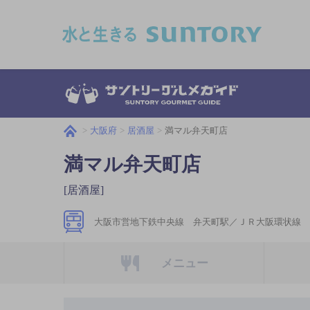
このページの本文へ移動
大阪府
居酒屋
満マル弁天町店
満マル弁天町店
[居酒屋]
大阪市営地下鉄中央線 弁天町駅／ＪＲ大阪環状線 
メニュー