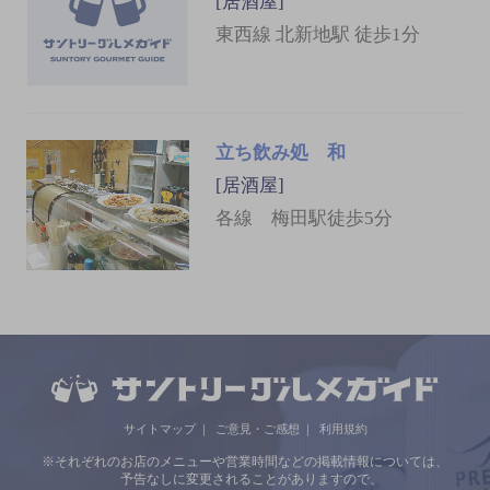
[居酒屋]
東西線 北新地駅 徒歩1分
立ち飲み処 和
[居酒屋]
各線 梅田駅徒歩5分
サイトマップ
ご意見・ご感想
利用規約
※それぞれのお店のメニューや営業時間などの掲載情報については、
予告なしに変更されることがありますので、