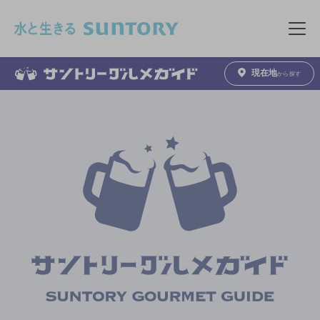
このページの本文へ移動
メニュ
現在地
から探す