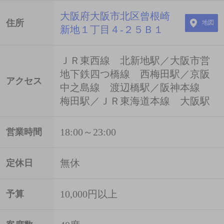
大阪府大阪市北区曾根崎
住所
地図
新地１丁目４-２５Ｂ１
ＪＲ東西線 北新地駅／大阪市営
地下鉄四つ橋線 西梅田駅／京阪
アクセス
中之島線 渡辺橋駅／阪神本線
梅田駅／ＪＲ東海道本線 大阪駅
18:00～23:00
営業時間
無休
定休日
10,000円以上
予算