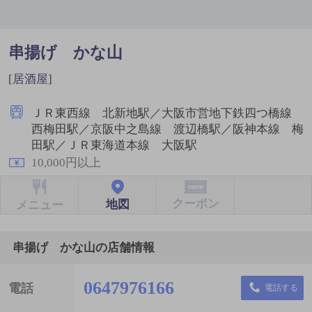
串揚げ かな山
[居酒屋]
ＪＲ東西線 北新地駅／大阪市営地下鉄四つ橋線
西梅田駅／京阪中之島線 渡辺橋駅／阪神本線 梅
田駅／ＪＲ東海道本線 大阪駅
10,000円以上
クーポン
地図
メニュー
串揚げ かな山の店舗情報
0647976166
電話
電話する