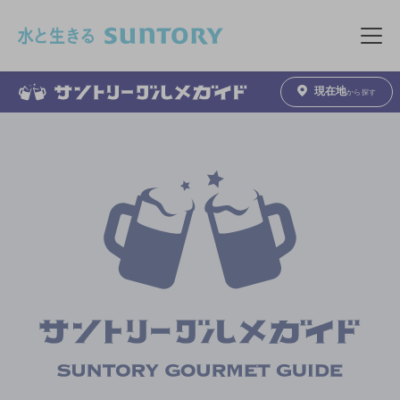
このページの本文へ移動
メニュ
現在地
から探す