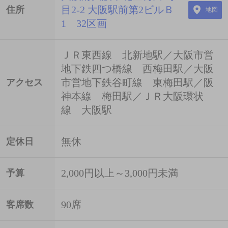
目2-2 大阪駅前第2ビルＢ
住所
地図
1 32区画
ＪＲ東西線 北新地駅／大阪市営
地下鉄四つ橋線 西梅田駅／大阪
市営地下鉄谷町線 東梅田駅／阪
アクセス
神本線 梅田駅／ＪＲ大阪環状
線 大阪駅
無休
定休日
2,000円以上～3,000円未満
予算
90席
客席数