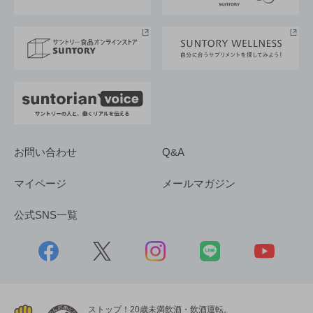
サントリースポーツ
サステナビリティストーリーズ
事業所一覧
採用情報
お問い合わせ
Q&A
マイページ
メールマガジン
公式SNS一覧
ストップ！20歳未満飲酒・飲酒運転。