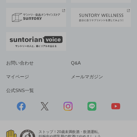
サントリースポーツ
サステナビリティストーリーズ
事業所一覧
採用情報
お問い合わせ
Q&A
マイページ
メールマガジン
公式SNS一覧
ストップ！20歳未満飲酒・飲酒運転。
妊娠中や授乳期の飲酒はやめましょう。