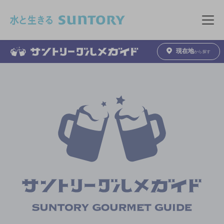
このページの本文へ移動
メニュ
現在地
から探す