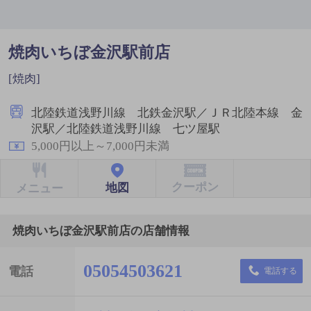
焼肉いちぼ金沢駅前店
[焼肉]
北陸鉄道浅野川線 北鉄金沢駅／ＪＲ北陸本線 金
沢駅／北陸鉄道浅野川線 七ツ屋駅
5,000円以上～7,000円未満
クーポン
地図
メニュー
焼肉いちぼ金沢駅前店の店舗情報
05054503621
電話
電話する