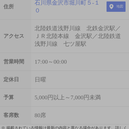
石川県金沢市堀川町５-１
住所
地図
０
北陸鉄道浅野川線 北鉄金沢駅／
ＪＲ北陸本線 金沢駅／北陸鉄道
アクセス
浅野川線 七ツ屋駅
17:00～00:00
営業時間
日曜
定休日
5,000円以上～7,000円未満
予算
80席
客席数
※ 掲載されている情報は最新の内容と異なる場合があります。詳しく