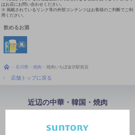
はお店にお問い合わせください。
※ 掲載されているリンク等の外部コンテンツはお客様のご判断でご利
用ください。
飲めるお酒
石川県
焼肉
焼肉いちぼ金沢駅前店
店舗トップに戻る
近辺の中華・韓国・焼肉
ＰＯＮＺ
[焼肉／韓国料理]