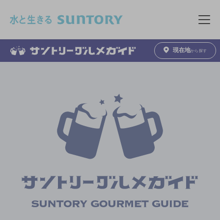
このページの本文へ移動
メニュ
現在地
から探す