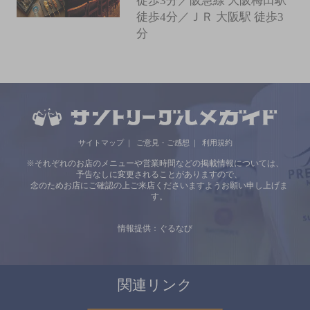
徒歩3分／阪急線 大阪梅田駅
徒歩4分／ＪＲ 大阪駅 徒歩3
分
サイトマップ
ご意見・ご感想
利用規約
※それぞれのお店のメニューや営業時間などの掲載情報については、
予告なしに変更されることがありますので、
念のためお店にご確認の上ご来店くださいますようお願い申し上げま
す。
情報提供：ぐるなび
関連リンク