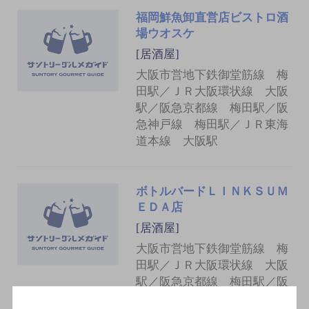
福岡鮮魚卸直営店ビストロ酒
場ウオスケ
[居酒屋]
大阪市営地下鉄御堂筋線 梅
田駅／ＪＲ大阪環状線 大阪
駅／阪急京都線 梅田駅／阪
急神戸線 梅田駅／ＪＲ東海
道本線 大阪駅
ボトルバードＬＩＮＫＳＵＭ
ＥＤＡ店
[居酒屋]
大阪市営地下鉄御堂筋線 梅
田駅／ＪＲ大阪環状線 大阪
駅／阪急京都線 梅田駅／阪
急神戸線 梅田駅／ＪＲ東海