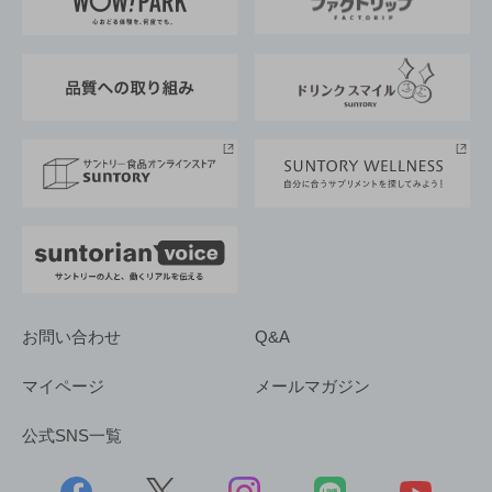
地域情報
サントリーサンバーズ大阪
サントリーが考えるサステナビリティ経営
企業概要
東京サントリーサンゴリアス
ESG情報ポータル
グループ企業一覧
サントリースポーツ
サステナビリティストーリーズ
事業所一覧
採用情報
お問い合わせ
Q&A
マイページ
メールマガジン
公式SNS一覧