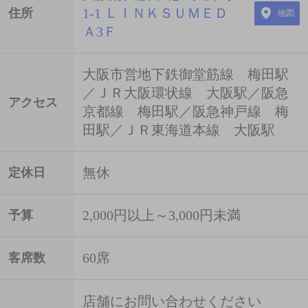
1-1 ＬＩＮＫＳＵＭＥＤ
住所
地図
Ａ3Ｆ
大阪市営地下鉄御堂筋線 梅田駅
／ＪＲ大阪環状線 大阪駅／阪急
アクセス
京都線 梅田駅／阪急神戸線 梅
田駅／ＪＲ東海道本線 大阪駅
無休
定休日
2,000円以上～3,000円未満
予算
60席
客席数
店舗にお問い合わせください