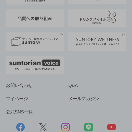
東京サントリーサンゴリアス
ESG情報ポータル
グループ企業一覧
サントリースポーツ
サステナビリティストーリーズ
事業所一覧
採用情報
お問い合わせ
Q&A
マイページ
メールマガジン
公式SNS一覧