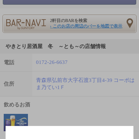
2軒目のBARを検索
› このお店の周辺のバーを地図で表示
やきとり居酒屋 冬 ～とも～の店舗情報
0172-26-6637
電話
青森県弘前市大字石渡3丁目4-39 コーポは
住所
ま乃てい1Ｆ
飲めるお酒