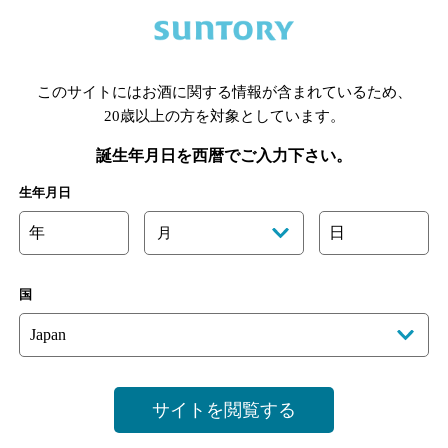
あります。詳しくはお店にお問い合わせください。
このサイトにはお酒に関する情報が含まれているため、
様のご判断でご利用ください。
20歳以上の方を対象としています。
誕生年月日を西暦でご入力下さい。
生年月日
年
日
月
国
サイトを閲覧する