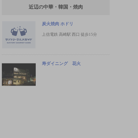
近辺の中華・韓国・焼肉
炭火焼肉 ホドリ
上信電鉄 高崎駅 西口 徒歩15分
寿ダイニング 花火