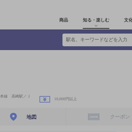
商品
知る・楽しむ
文
本線 高崎駅／Ｊ
10,000円以上
クーポン
地図