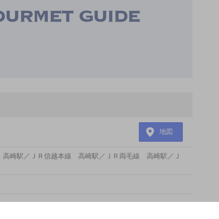
地図
 高崎駅／ＪＲ信越本線 高崎駅／ＪＲ両毛線 高崎駅／Ｊ