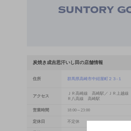
炭焼き成吉思汗いし田の店舗情報
住所
群馬県高崎市中紺屋町２３-１
ＪＲ高崎線 高崎駅／ＪＲ上越線
アクセス
Ｒ八高線 高崎駅
営業時間
18:00～23:00
定休日
不定休