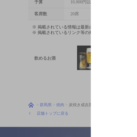
予算
10,000円以上
客席数
20席
※ 掲載されている情報は最新の内容と異なる場合が
※ 掲載されているリンク等の外部コンテンツはお客
飲めるお酒
群馬県
焼肉
炭焼き成吉思汗いし田
店舗トップに戻る