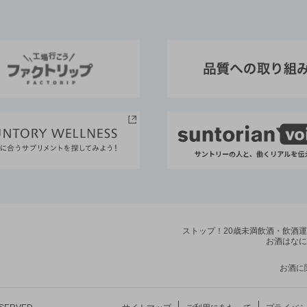
ストップ！20歳未満飲酒・飲酒
お酒はなに
お酒に