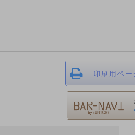
印刷用ペー