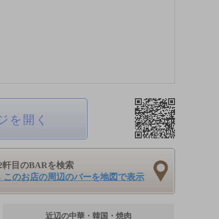
ジを開く
2軒目のBARを検索
› このお店の周辺のバーを地図で表示
近辺の中華・韓国・焼肉