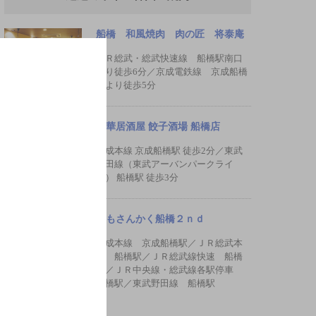
船橋 和風焼肉 肉の匠 将泰庵
ＪＲ総武・総武快速線 船橋駅南口
より徒歩6分／京成電鉄線 京成船橋
駅より徒歩5分
中華居酒屋 餃子酒場 船橋店
京成本線 京成船橋駅 徒歩2分／東武
野田線（東武アーバンパークライ
ン） 船橋駅 徒歩3分
ともさんかく船橋２ｎｄ
京成本線 京成船橋駅／ＪＲ総武本
線 船橋駅／ＪＲ総武線快速 船橋
駅／ＪＲ中央線・総武線各駅停車
船橋駅／東武野田線 船橋駅