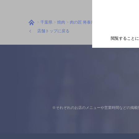
千葉県
焼肉
肉の匠 将泰庵 船橋本店
地図
店舗トップに戻る
閲覧することに
※それぞれのお店のメニューや営業時間などの掲載