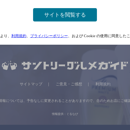
サイトを閲覧する
より、
利用規約
、
プライバシーポリシー
、および Cookie の使用に同意し
サイトマップ
ご意見・ご感想
利用規約
情報については、
予告なしに変更されることがありますので、
念のためお店にご確
情報提供：ぐるなび