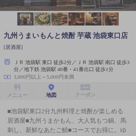
九州うまいもんと焼酎 芋蔵 池袋東口店
[居酒屋]
ＪＲ 池袋駅 東口 徒歩2分／ＪＲ 池袋駅 南口 徒歩3
分／地下鉄 池袋駅 40番・41番出口 徒歩1分
3,000円以上～5,000円未満
クーポン
地図
メニュー
■池袋駅東口2分九州料理と焼酎が楽しめる
居酒屋■九州うまかもん、大人気もつ鍋、馬
刺し、新鮮なあたご鯖■コースでお得に。ゆ