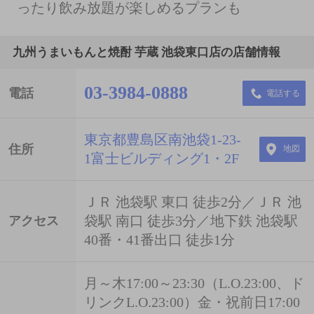
ったり飲み放題が楽しめるプランも
九州うまいもんと焼酎 芋蔵 池袋東口店の店舗情報
03-3984-0888
電話
電話する
東京都豊島区南池袋1-23-
住所
地図
1富士ビルディング1・2F
ＪＲ 池袋駅 東口 徒歩2分／ＪＲ 池
袋駅 南口 徒歩3分／地下鉄 池袋駅
アクセス
40番・41番出口 徒歩1分
月～木17:00～23:30（L.O.23:00、ド
リンクL.O.23:00）金・祝前日17:00