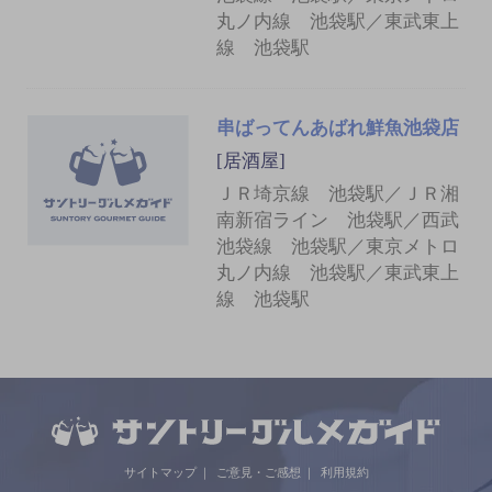
丸ノ内線 池袋駅／東武東上
線 池袋駅
串ばってんあばれ鮮魚池袋店
[居酒屋]
ＪＲ埼京線 池袋駅／ＪＲ湘
南新宿ライン 池袋駅／西武
池袋線 池袋駅／東京メトロ
丸ノ内線 池袋駅／東武東上
線 池袋駅
サイトマップ
ご意見・ご感想
利用規約