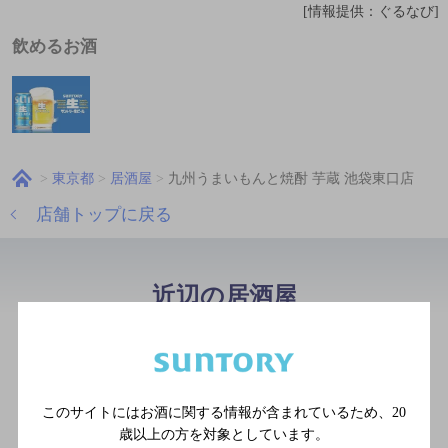
[情報提供：ぐるなび]
飲めるお酒
東京都
居酒屋
九州うまいもんと焼酎 芋蔵 池袋東口店
店舗トップに戻る
近辺の居酒屋
鶏ヤロー池袋東口店
[居酒屋]
西武池袋線 池袋駅／ＪＲ埼
このサイトにはお酒に関する情報が含まれているため、
20
京線 池袋駅／ＪＲ湘南新宿
歳以上の方を対象としています。