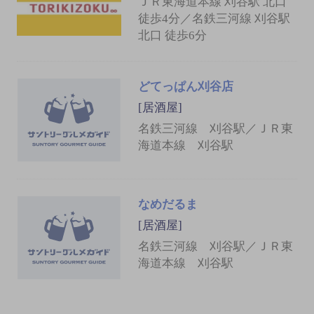
ＪＲ東海道本線 刈谷駅 北口
徒歩4分／名鉄三河線 刈谷駅
北口 徒歩6分
どてっぱん刈谷店
[居酒屋]
名鉄三河線 刈谷駅／ＪＲ東
海道本線 刈谷駅
なめだるま
[居酒屋]
名鉄三河線 刈谷駅／ＪＲ東
海道本線 刈谷駅