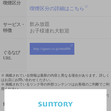
喫煙区分
喫煙区分の詳細はこちら
飲み放題
サービス・
特徴
お子様連れ大歓迎
http://r.gnavi.co.jp/nbrz800
ぐるなび
URL
※ 掲載されている情報は最新の内容と異なる場合があります。詳しく
はお店にお問い合わせください。
※ 掲載されているリンク等の外部コンテンツはお客様のご判断でご利
用ください。
[情報提供：ぐるなび]
飲めるお酒