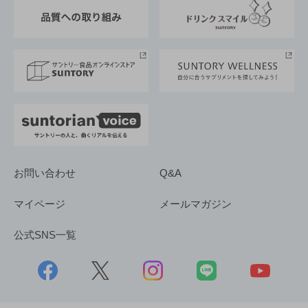
東京サントリーサンゴリアス
ESG情報ポータル
グループ企業一覧
サントリースポーツ
サステナビリティストーリーズ
事業所一覧
採用情報
お問い合わせ
Q&A
マイページ
メールマガジン
公式SNS一覧