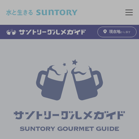
このページの本文へ移動
メニュ
現在地
から探す