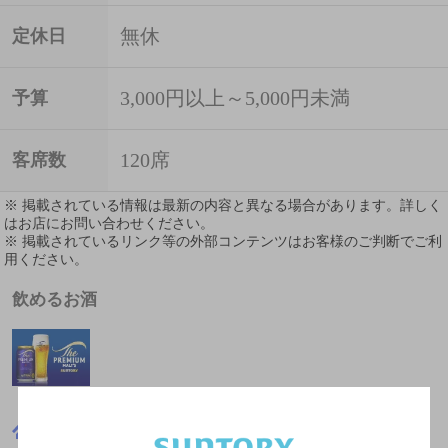
無休
定休日
3,000円以上～5,000円未満
予算
120席
客席数
※ 掲載されている情報は最新の内容と異なる場合があります。詳しく
はお店にお問い合わせください。
※ 掲載されているリンク等の外部コンテンツはお客様のご判断でご利
用ください。
飲めるお酒
滋賀県
その他洋食
ピソラ守山吉身店