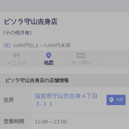
ピソラ守山吉身店
[その他洋食]
3,000円以上～5,000円未満
クーポン
地図
メニュー
ピソラ守山吉身店の店舗情報
滋賀県守山市吉身４丁目
住所
地図
３-１１
11:00～23:00
営業時間