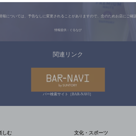
情報については、
予告なしに変更されることがありますので、
念のためお店にご確
情報提供：ぐるなび
関連リンク
バー検索サイト［BAR-NAVI］
楽しむ
文化・スポーツ