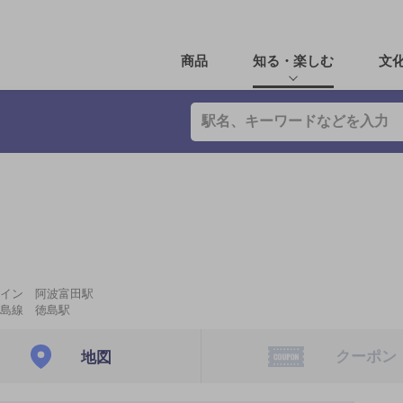
商品
知る・楽しむ
文
イン 阿波富田駅
島線 徳島駅
クーポン
地図