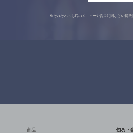
※それぞれのお店のメニューや営業時間などの掲載
商品
知る・