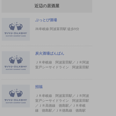
近辺の居酒屋
ぶっとび酒場
JR牟岐線 阿波富田駅 徒歩9分
炭火酒場ばんばん
ＪＲ牟岐線 阿波富田駅／ＪＲ阿波
室戸シーサイドライン 阿波富田駅
招福
ＪＲ牟岐線 阿波富田駅／ＪＲ阿波
室戸シーサイドライン 阿波富田駅
／ＪＲ高徳線 徳島駅／ＪＲ牟岐
線 徳島駅／ＪＲ徳島線 徳島駅