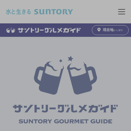
このページの本文へ移動
メニュ
現在地
から探す