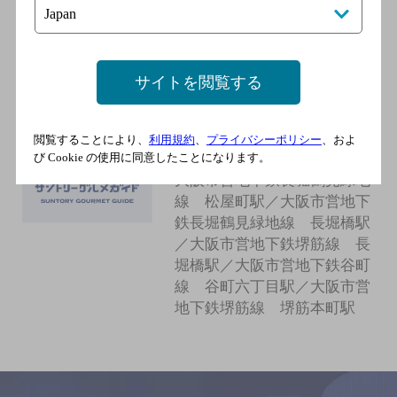
地下鉄長堀鶴見緑地線 長堀
橋駅／大阪市営地下鉄中央
線 谷町四丁目駅
サイトを閲覧する
スタンドミヤコ
閲覧することにより、
利用規約
、
プライバシーポリシー
、およ
[居酒屋]
び Cookie の使用に同意したことになります。
大阪市営地下鉄長堀鶴見緑地
線 松屋町駅／大阪市営地下
鉄長堀鶴見緑地線 長堀橋駅
／大阪市営地下鉄堺筋線 長
堀橋駅／大阪市営地下鉄谷町
線 谷町六丁目駅／大阪市営
地下鉄堺筋線 堺筋本町駅