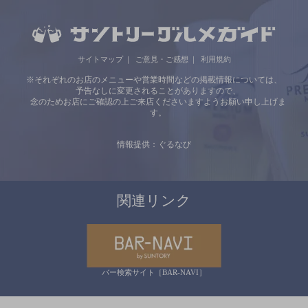
サイトマップ
ご意見・ご感想
利用規約
※それぞれのお店のメニューや営業時間などの掲載情報については、
予告なしに変更されることがありますので、
念のためお店にご確認の上ご来店くださいますようお願い申し上げま
す。
情報提供：ぐるなび
関連リンク
バー検索サイト［BAR-NAVI］