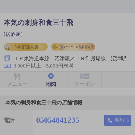
本気の刺身和食三十飛
[居酒屋]
ＪＲ東海道本線 沼津駅／ＪＲ御殿場線 沼津駅
3,000円以上～5,000円未満
クーポン
地図
メニュー
本気の刺身和食三十飛の店舗情報
05054841235
電話
電話する