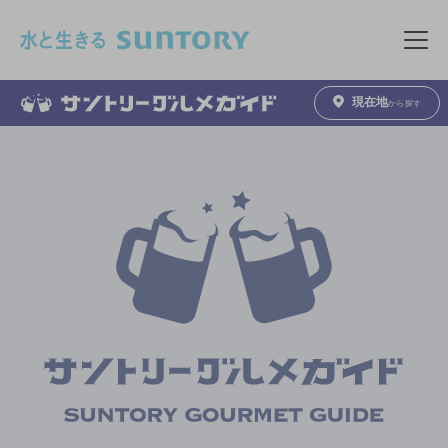
このページの本文へ移動
メニュ
現在地
から探す