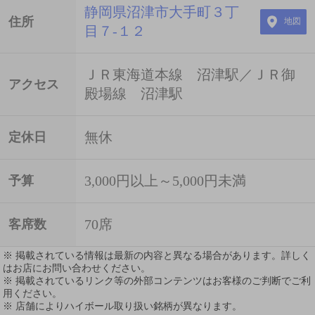
静岡県沼津市大手町３丁
住所
地図
目７-１２
ＪＲ東海道本線 沼津駅／ＪＲ御
アクセス
殿場線 沼津駅
無休
定休日
3,000円以上～5,000円未満
予算
70席
客席数
※ 掲載されている情報は最新の内容と異なる場合があります。詳しく
はお店にお問い合わせください。
※ 掲載されているリンク等の外部コンテンツはお客様のご判断でご利
用ください。
※ 店舗によりハイボール取り扱い銘柄が異なります。