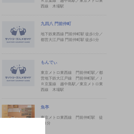
Ｒ京葉線 越中島駅／東京メトロ東
西線 木場駅
九四八 門前仲町
地下鉄東西線 門前仲町駅 徒歩1分／
都営大江戸線 門前仲町駅 徒歩1分
もんでぃ
東京メトロ東西線 門前仲町駅／都
営地下鉄大江戸線 門前仲町駅／Ｊ
Ｒ京葉線 越中島駅／東京メトロ東
西線 木場駅
魚亭
東京メトロ東西線 門前仲町駅 徒
歩1分