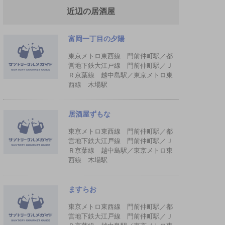
近辺の居酒屋
富岡一丁目の夕陽
東京メトロ東西線 門前仲町駅／都
営地下鉄大江戸線 門前仲町駅／Ｊ
Ｒ京葉線 越中島駅／東京メトロ東
西線 木場駅
居酒屋ずもな
東京メトロ東西線 門前仲町駅／都
営地下鉄大江戸線 門前仲町駅／Ｊ
Ｒ京葉線 越中島駅／東京メトロ東
西線 木場駅
ますらお
東京メトロ東西線 門前仲町駅／都
営地下鉄大江戸線 門前仲町駅／Ｊ