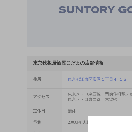
東京鉄板居酒屋こだまの店舗情報
住所
東京都江東区富岡１丁目４-１３
東京メトロ東西線 門前仲町駅／
アクセス
東京メトロ東西線 木場駅
定休日
無休
予算
2,000円以上～3,000円未満