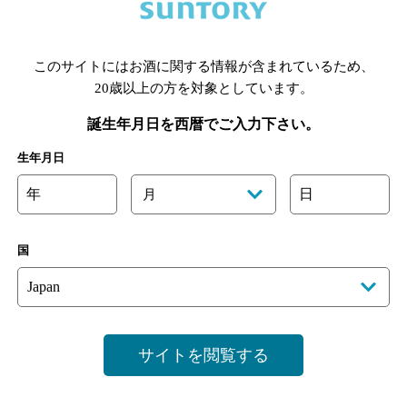
あります。詳しくはお店にお問い合わせください。
様のご判断でご利用ください。
このサイトにはお酒に関する情報が含まれているため、
20歳以上の方を対象としています。
誕生年月日を西暦でご入力下さい。
生年月日
年
日
月
国
サイトを閲覧する