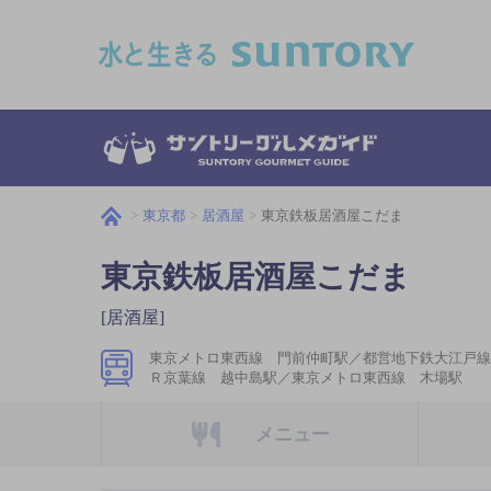
このページの本文へ移動
東京都
居酒屋
東京鉄板居酒屋こだま
東京鉄板居酒屋こだま
[居酒屋]
東京メトロ東西線 門前仲町駅／都営地下鉄大江戸線
Ｒ京葉線 越中島駅／東京メトロ東西線 木場駅
メニュー