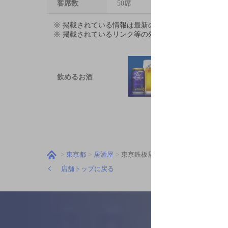
客席数
50席
※ 掲載されている情報は最新の内容と異なる場合が
※ 掲載されているリンク等の外部コンテンツはお客
飲めるお酒
東京都
居酒屋
東京鉄板居酒屋こだま
店舗トップに戻る