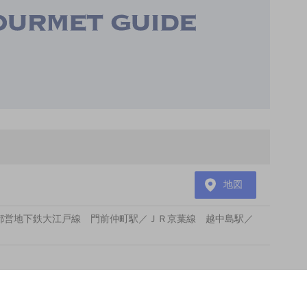
地図
都営地下鉄大江戸線 門前仲町駅／ＪＲ京葉線 越中島駅／