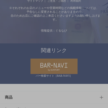
サイトマップ
ご意見・ご感想
利用規約
※それぞれのお店のメニューや営業時間などの掲載情報については、
予告なしに変更されることがありますので、
念のためお店にご確認の上ご来店くださいますようお願い申し上げま
す。
情報提供：ぐるなび
関連リンク
バー検索サイト［BAR-NAVI］
商品