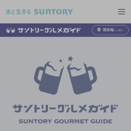
このページの本文へ移動
メニュ
現在地
から探す