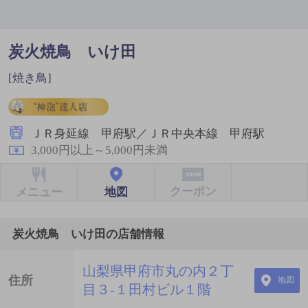
炭火焼鳥 いけ田
[焼き鳥]
ＪＲ身延線 甲府駅／ＪＲ中央本線 甲府駅
3,000円以上～5,000円未満
クーポン
地図
メニュー
炭火焼鳥 いけ田の店舗情報
山梨県甲府市丸の内２丁
住所
地図
目３-１田村ビル１階