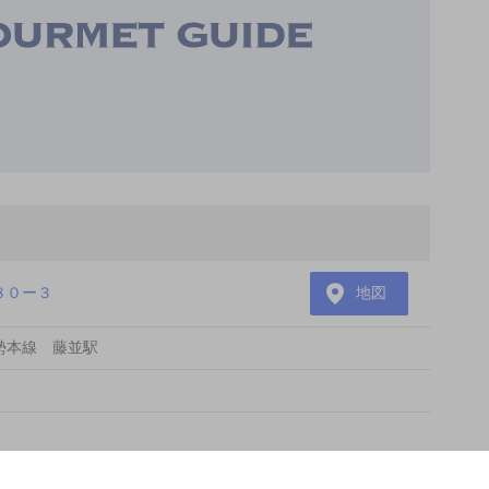
８０ー３
地図
勢本線 藤並駅