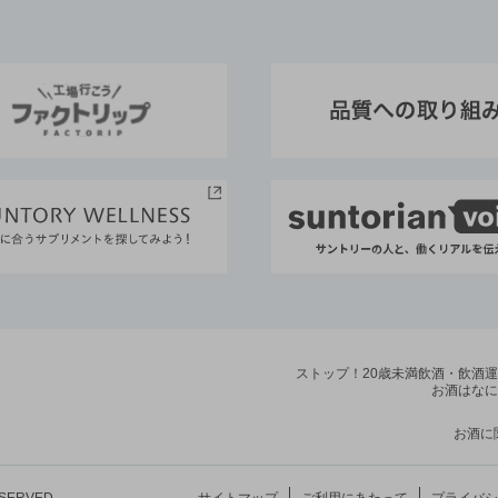
ストップ！20歳未満飲酒・飲酒
お酒はなに
お酒に
ESERVED.