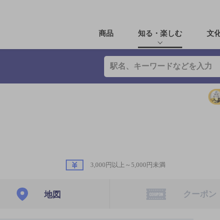
商品
知る・楽しむ
文
3,000円以上～5,000円未満
クーポン
地図