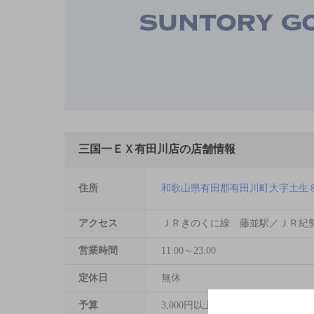
三国一ＥＸ有田川店の店舗情報
住所
和歌山県有田郡有田川町大字土生
アクセス
ＪＲきのくに線 藤並駅／ＪＲ紀
営業時間
11:00～23:00
定休日
無休
予算
3,000円以上～5,000円未満