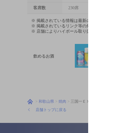
客席数
230席
※ 掲載されている情報は最新の内容と異なる場合が
※ 掲載されているリンク等の外部コンテンツはお客
※ 店舗によりハイボール取り扱い銘柄が異なります。
飲めるお酒
和歌山県
焼肉
三国一ＥＸ有田川店
店舗トップに戻る