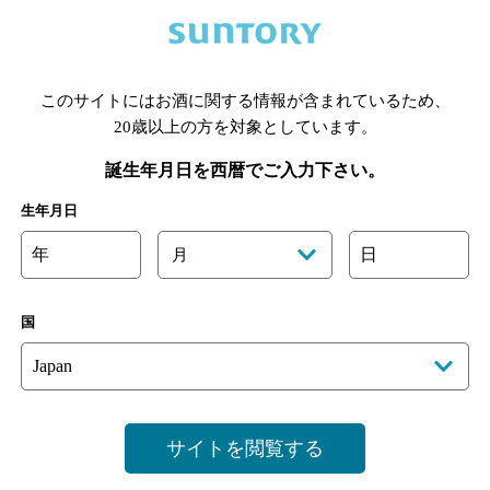
あります。詳しくはお店にお問い合わせください。
様のご判断でご利用ください。
このサイトにはお酒に関する情報が含まれているため、
20歳以上の方を対象としています。
誕生年月日を西暦でご入力下さい。
生年月日
年
日
月
国
サイトを閲覧する