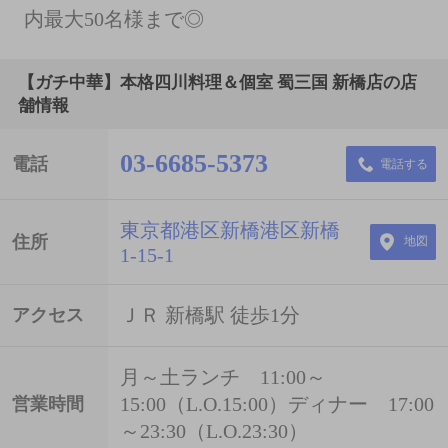
内最大50名様まで◎
【ガチ中華】本格四川料理＆個室 蜀三国 新橋店の店
舗情報
03-6685-5373
電話
電話する
東京都港区新橋港区新橋
住所
地図
1-15-1
ＪＲ 新橋駅 徒歩1分
アクセス
月～土ランチ 11:00～
15:00（L.O.15:00）ディナー 17:00
営業時間
～23:30（L.O.23:30）