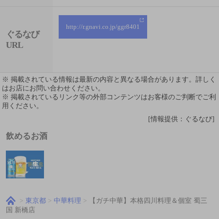
http://r.gnavi.co.jp/ggr8401
ぐるなび
URL
※ 掲載されている情報は最新の内容と異なる場合があります。詳しく
はお店にお問い合わせください。
※ 掲載されているリンク等の外部コンテンツはお客様のご判断でご利
用ください。
[情報提供：ぐるなび]
飲めるお酒
東京都
中華料理
【ガチ中華】本格四川料理＆個室 蜀三
国 新橋店