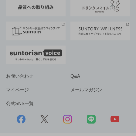
東京サントリーサンゴリアス
ESG情報ポータル
グループ企業一覧
サントリースポーツ
サステナビリティストーリーズ
事業所一覧
採用情報
お問い合わせ
Q&A
マイページ
メールマガジン
公式SNS一覧