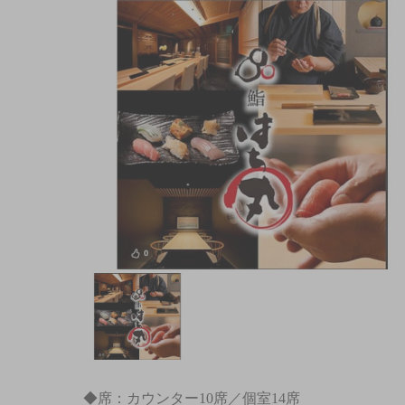
◆席：カウンター10席／個室14席