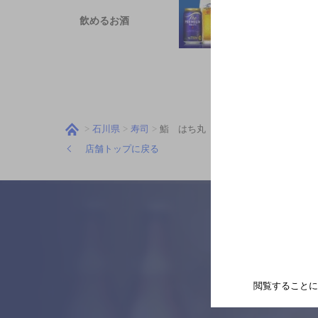
飲めるお酒
石川県
寿司
鮨 はち丸
店舗トップに戻る
閲覧することに