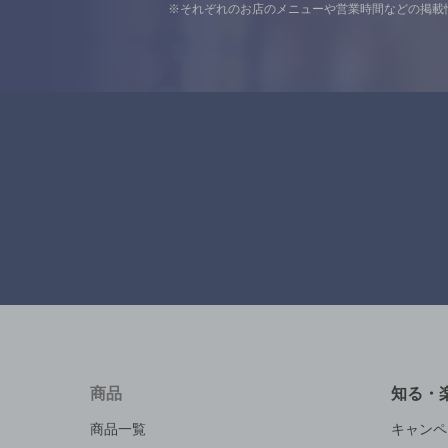
※それぞれのお店のメニューや営業時間などの掲載
商品
知る・
商品一覧
キャンペ