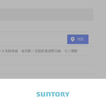
地図
ＪＲ北陸本線 金沢駅／北陸鉄道浅野川線 七ツ屋駅
あります。詳しくはお店にお問い合わせください。
様のご判断でご利用ください。