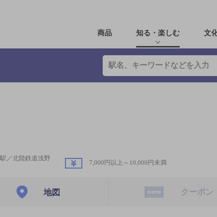
商品
知る・楽しむ
文
駅／北陸鉄道浅野
7,000円以上～10,000円未満
クーポン
地図