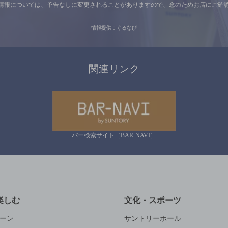
情報については、
予告なしに変更されることがありますので、
念のためお店にご確
情報提供：ぐるなび
関連リンク
バー検索サイト［BAR-NAVI］
楽しむ
文化・スポーツ
ーン
サントリーホール