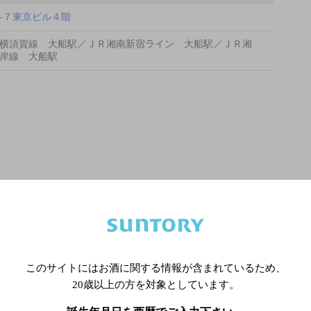
-７東京ビル４階
横須賀線 大船駅／ＪＲ湘南新宿ライン 大船駅／ＪＲ湘
岸線 大船駅
このサイトにはお酒に関する情報が含まれているため、
20歳以上の方を対象としています。