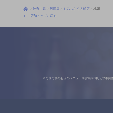
神奈川県
居酒屋
もみじさく大船店
地図
店舗トップに戻る
※それぞれのお店のメニューや営業時間などの掲載