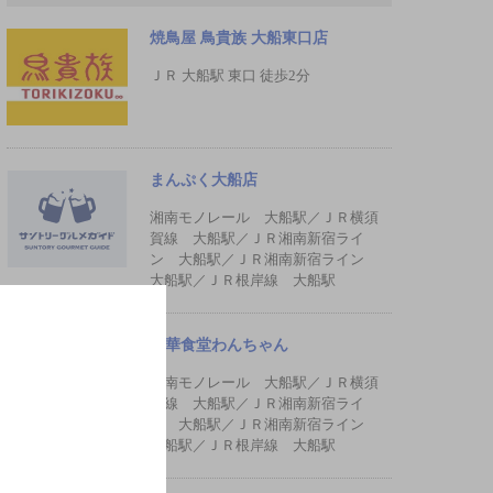
焼鳥屋 鳥貴族 大船東口店
ＪＲ 大船駅 東口 徒歩2分
まんぷく大船店
湘南モノレール 大船駅／ＪＲ横須
賀線 大船駅／ＪＲ湘南新宿ライ
ン 大船駅／ＪＲ湘南新宿ライン
大船駅／ＪＲ根岸線 大船駅
中華食堂わんちゃん
湘南モノレール 大船駅／ＪＲ横須
賀線 大船駅／ＪＲ湘南新宿ライ
ン 大船駅／ＪＲ湘南新宿ライン
大船駅／ＪＲ根岸線 大船駅