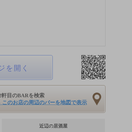
ジを開く
2軒目のBARを検索
› このお店の周辺のバーを地図で表示
近辺の居酒屋