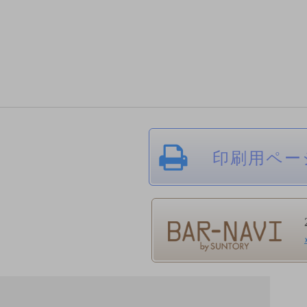
印刷用ペー