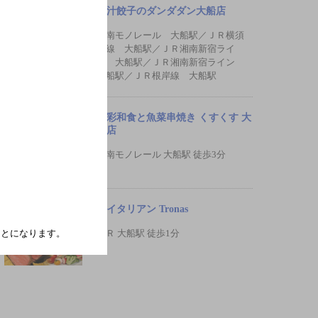
肉汁餃子のダンダダン大船店
湘南モノレール 大船駅／ＪＲ横須
賀線 大船駅／ＪＲ湘南新宿ライ
ン 大船駅／ＪＲ湘南新宿ライン
大船駅／ＪＲ根岸線 大船駅
美彩和食と魚菜串焼き くすくす 大
船店
湘南モノレール 大船駅 徒歩3分
肉イタリアン Tronas
たことになります。
ＪＲ 大船駅 徒歩1分