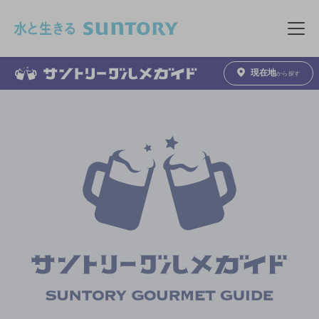
このページの本文へ移動
メニュ
現在地
から探す