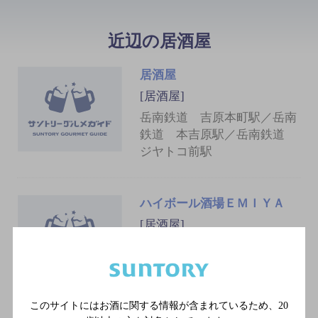
近辺の居酒屋
居酒屋
[居酒屋]
岳南鉄道 吉原本町駅／岳南
鉄道 本吉原駅／岳南鉄道
ジヤトコ前駅
ハイボール酒場ＥＭＩＹＡ
[居酒屋]
岳南鉄道 吉原本町駅／岳南
鉄道 本吉原駅／岳南鉄道
ジヤトコ前駅
このサイトにはお酒に関する情報が含まれているため、
20