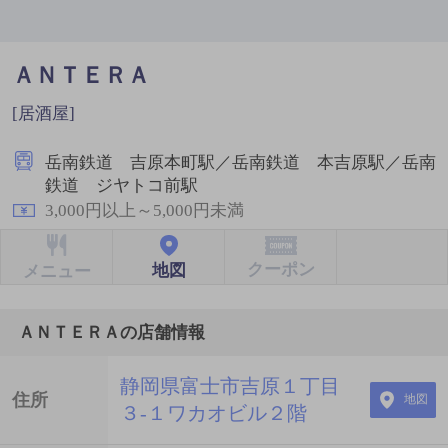
ＡＮＴＥＲＡ
[居酒屋]
岳南鉄道 吉原本町駅／岳南鉄道 本吉原駅／岳南
鉄道 ジヤトコ前駅
3,000円以上～5,000円未満
クーポン
地図
メニュー
ＡＮＴＥＲＡの店舗情報
静岡県富士市吉原１丁目
住所
地図
３-１ワカオビル２階